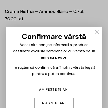
Crama Histria – Ammos Blanc – 0.75L
70,00
lei
Confirmare vârstă
Acest site conține informații și produse
destinate exclusiv persoanelor cu vârsta de
18
ani sau peste
.
Te rugăm să confirmi că ai împlinit vârsta legală
pentru a putea continua.
AM PESTE 18 ANI
NU AM 18 ANI