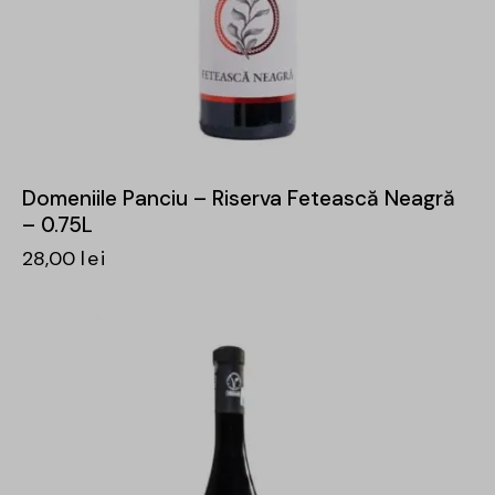
Domeniile Panciu – Riserva Fetească Neagră
– 0.75L
28,00
lei