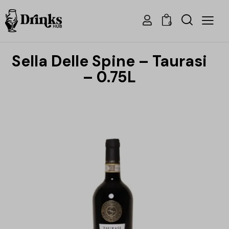
0
Sella Delle Spine – Taurasi
– 0.75L