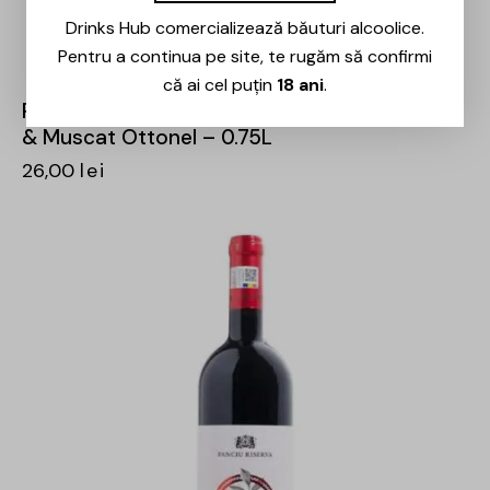
Drinks Hub comercializează băuturi alcoolice.
Pentru a continua pe site, te rugăm să confirmi
că ai cel puțin
18 ani
.
Panciu – Domeniile Panciu – Feteasca Regala
& Muscat Ottonel – 0.75L
26,00
lei