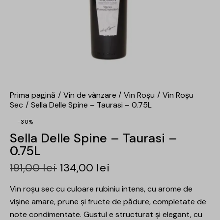
Prima pagină
Vin de vânzare
Vin Roșu
Vin Roșu
Sec
Sella Delle Spine – Taurasi – 0.75L
-30%
Sella Delle Spine – Taurasi –
0.75L
191,00
lei
134,00
lei
Vin roșu sec cu culoare rubiniu intens, cu arome de
vișine amare, prune și fructe de pădure, completate de
note condimentate. Gustul e structurat și elegant, cu