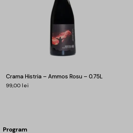
Crama Histria – Ammos Rosu – 0.75L
99,00
lei
Program