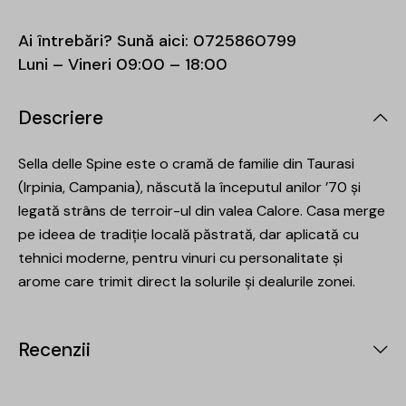
Ai întrebări? Sună aici:
0725860799
Luni – Vineri 09:00 – 18:00
Descriere
Sella delle Spine este o cramă de familie din Taurasi
(Irpinia, Campania), născută la începutul anilor ’70 și
legată strâns de terroir-ul din valea Calore. Casa merge
pe ideea de tradiție locală păstrată, dar aplicată cu
tehnici moderne, pentru vinuri cu personalitate și
arome care trimit direct la solurile și dealurile zonei.
Recenzii