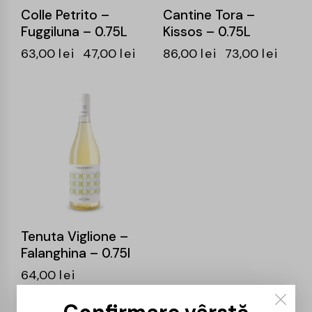
Colle Petrito –
Cantine Tora –
Fuggiluna – 0.75L
Kissos – 0.75L
63,00
lei
47,00
lei
86,00
lei
73,00
lei
Tenuta Viglione –
Falanghina – 0.75l
64,00
lei