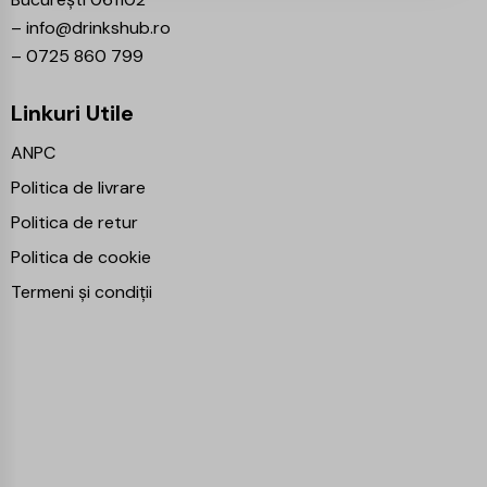
–
info@drinkshub.ro
–
0725 860 799
Linkuri Utile
ANPC
Politica de livrare
Politica de retur
Politica de cookie
Termeni și condiții