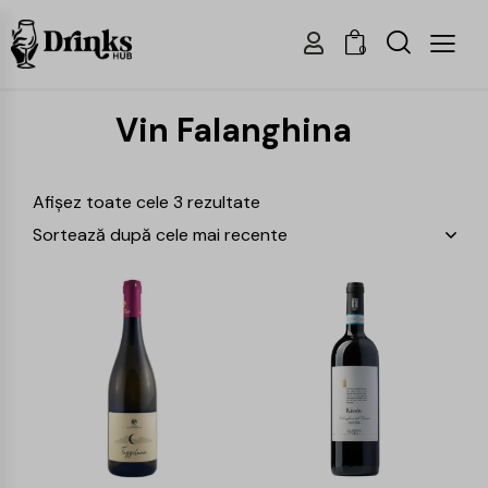
0
Vin Falanghina
Afișez toate cele 3 rezultate
-25%
-15%