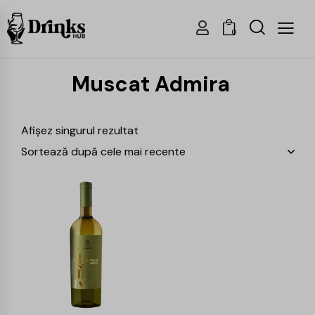
0
Muscat Admira
Afișez singurul rezultat
-16%