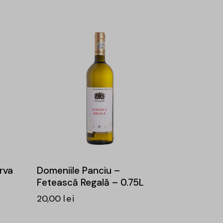
rva
Domeniile Panciu –
Fetească Regală – 0.75L
20,00
lei