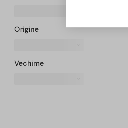
Origine
Vechime