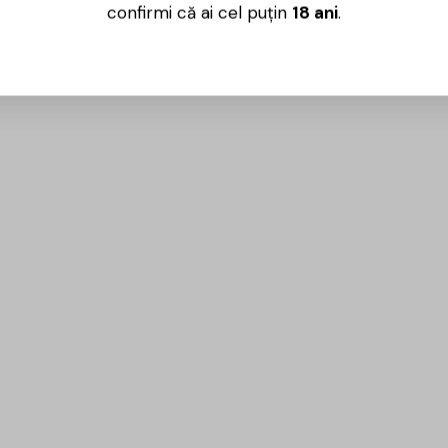
confirmi că ai cel puțin
18 ani
.