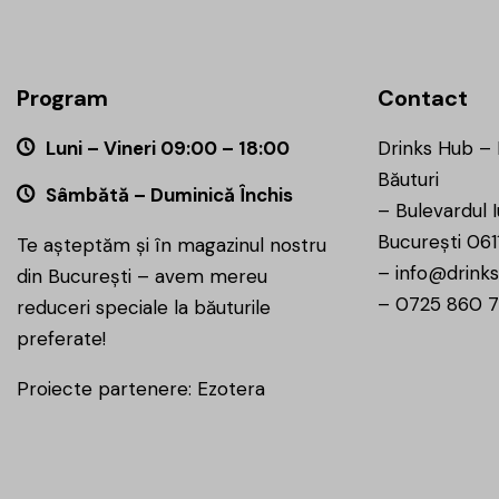
Program
Contact
Luni – Vineri 09:00 – 18:00
Drinks Hub –
Băuturi
Sâmbătă – Duminică Închis
–
Bulevardul I
București 061
Te așteptăm și în magazinul nostru
–
info@drinks
din București – avem mereu
–
0725 860 
reduceri speciale la băuturile
preferate!
Proiecte partenere:
Ezotera