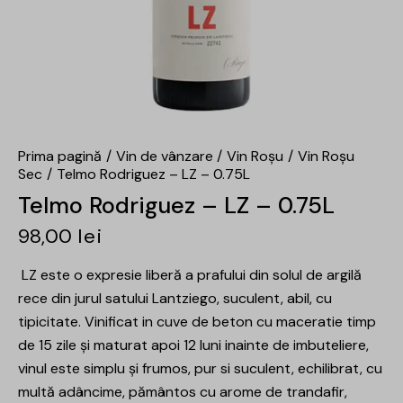
Prima pagină
Vin de vânzare
Vin Roșu
Vin Roșu
Sec
Telmo Rodriguez – LZ – 0.75L
Telmo Rodriguez – LZ – 0.75L
98,00
lei
LZ este o expresie liberă a prafului din solul de argilă
rece din jurul satului Lantziego, suculent, abil, cu
tipicitate. Vinificat in cuve de beton cu maceratie timp
de 15 zile și maturat apoi 12 luni inainte de imbuteliere,
vinul este simplu și frumos, pur si suculent, echilibrat, cu
multă adâncime, pământos cu arome de trandafir,