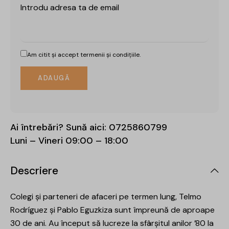
Introdu adresa ta de email
Am citit și accept
termenii și condițiile.
Ai întrebări? Sună aici:
0725860799
Luni – Vineri 09:00 – 18:00
Descriere
Colegi și parteneri de afaceri pe termen lung, Telmo
Rodríguez și Pablo Eguzkiza sunt împreună de aproape
30 de ani. Au început să lucreze la sfârșitul anilor ’80 la