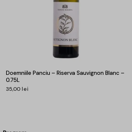
Doemniile Panciu – Riserva Sauvignon Blanc –
0.75L
35,00
lei