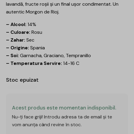
lavandă, fructe roșii și un final ușor condimentat. Un
autentic Morgon de Rioj.
– Alcool:
14%
– Culoare:
Rosu
– Zahar:
Sec
– Origine:
Spania
– Soi:
Garnacha, Graciano, Tempranillo
– Temperatura Servire:
14-16 C
Stoc epuizat
Acest produs este momentan indisponibil.
Nu-ți face griji! Introdu adresa ta de email și te
vom anunța când revine în stoc.