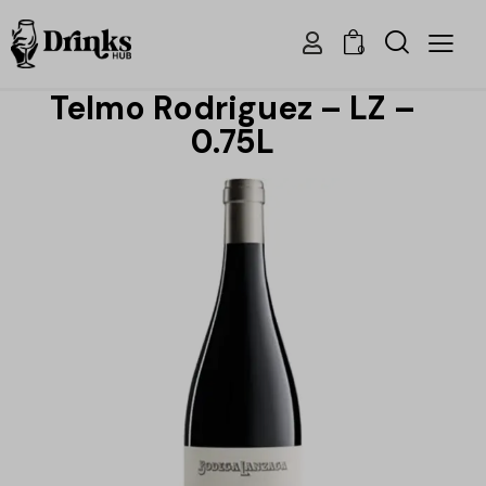
0
Telmo Rodriguez – LZ –
0.75L