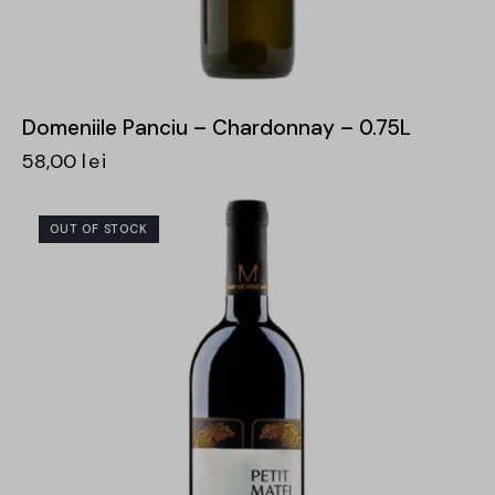
Domeniile Panciu – Chardonnay – 0.75L
58,00
lei
OUT OF STOCK
-30%