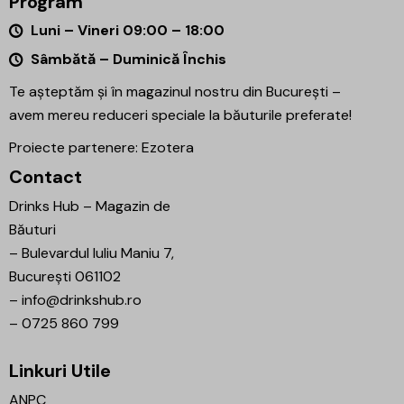
Program
Luni – Vineri 09:00 – 18:00
Sâmbătă – Duminică Închis
Te așteptăm și în magazinul nostru din București –
avem mereu reduceri speciale la băuturile preferate!
Proiecte partenere:
Ezotera
Contact
Drinks Hub – Magazin de
Băuturi
–
Bulevardul Iuliu Maniu 7,
București 061102
–
info@drinkshub.ro
–
0725 860 799
Linkuri Utile
ANPC