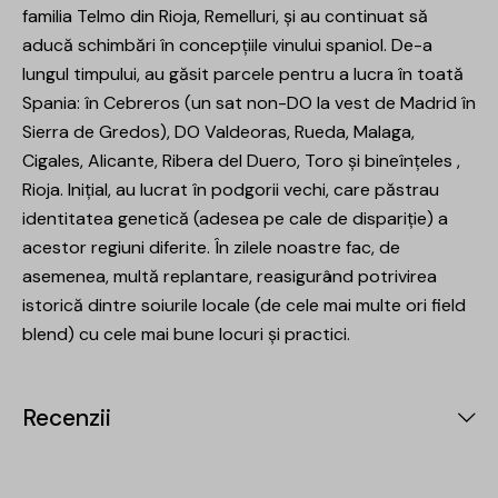
familia Telmo din Rioja, Remelluri, și au continuat să
aducă schimbări în concepțiile vinului spaniol. De-a
lungul timpului, au găsit parcele pentru a lucra în toată
Spania: în Cebreros (un sat non-DO la vest de Madrid în
Sierra de Gredos), DO Valdeoras, Rueda, Malaga,
Cigales, Alicante, Ribera del Duero, Toro și bineînțeles ,
Rioja. Inițial, au lucrat în podgorii vechi, care păstrau
identitatea genetică (adesea pe cale de dispariție) a
acestor regiuni diferite. În zilele noastre fac, de
asemenea, multă replantare, reasigurând potrivirea
istorică dintre soiurile locale (de cele mai multe ori field
blend) cu cele mai bune locuri și practici.
Recenzii