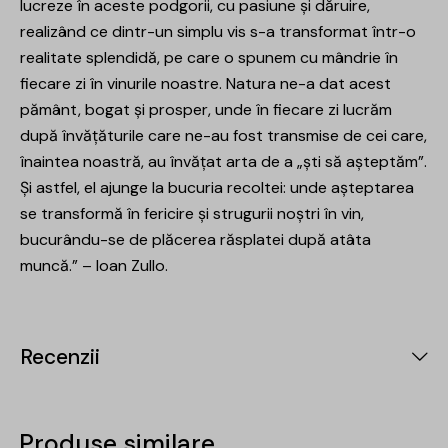
lucreze în aceste podgorii, cu pasiune și dăruire,
realizând ce dintr-un simplu vis s-a transformat într-o
realitate splendidă, pe care o spunem cu mândrie în
fiecare zi în vinurile noastre. Natura ne-a dat acest
pământ, bogat și prosper, unde în fiecare zi lucrăm
după învățăturile care ne-au fost transmise de cei care,
înaintea noastră, au învățat arta de a „ști să așteptăm”.
Și astfel, el ajunge la bucuria recoltei: unde așteptarea
se transformă în fericire și strugurii noștri în vin,
bucurându-se de plăcerea răsplatei după atâta
muncă.” – Ioan Zullo.
Recenzii
Produse similare