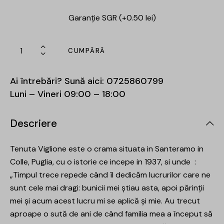
Garanție SGR (+0.50 lei)
CUMPĂRĂ
Ai întrebări? Sună aici:
0725860799
Luni – Vineri 09:00 – 18:00
Descriere
Tenuta Viglione este o crama situata in Santeramo in
Colle, Puglia, cu o istorie ce incepe in 1937, si unde :
„Timpul trece repede când îl dedicăm lucrurilor care ne
sunt cele mai dragi: bunicii mei știau asta, apoi părinții
mei și acum acest lucru mi se aplică și mie. Au trecut
aproape o sută de ani de când familia mea a început să