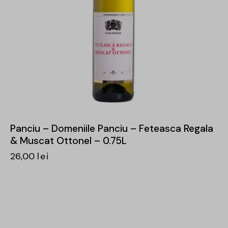
Panciu – Domeniile Panciu – Feteasca Regala
& Muscat Ottonel – 0.75L
26,00
lei