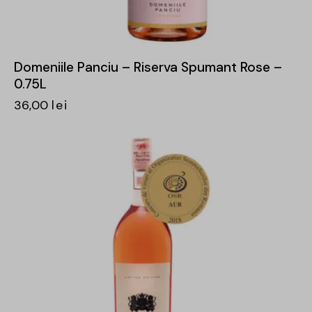
Domeniile Panciu – Riserva Spumant Rose –
0.75L
36,00
lei