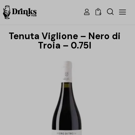
0
Tenuta Viglione – Nero di
Troia – 0.75l