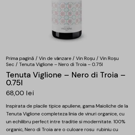
Prima pagină
Vin de vânzare
Vin Roșu
Vin Roșu
Sec
Tenuta Viglione – Nero di Troia – 0.75l
Tenuta Viglione – Nero di Troia –
0.75l
68,00
lei
Inspirata de placile tipice apuliene, gama Maioliche de la
Tenuta Viglione completeza linia de vinuri organice, cu
un echilibru perfect intre traditie si modernitate. 100%
organic, Nero di Troia are o culoare rosu rubiniu cu