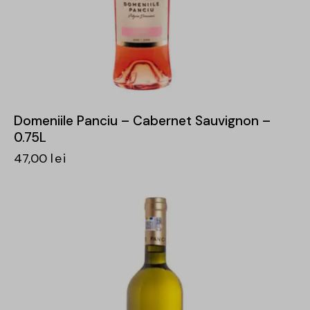
Domeniile Panciu – Cabernet Sauvignon –
0.75L
47,00
lei