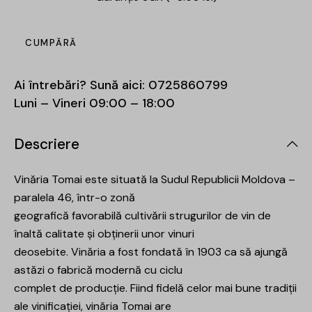
CUMPĂRĂ
Ai întrebări? Sună aici:
0725860799
Luni – Vineri 09:00 – 18:00
Descriere
Vinăria Tomai este situată la Sudul Republicii Moldova –
paralela 46, într-o zonă
geografică favorabilă cultivării strugurilor de vin de
înaltă calitate și obținerii unor vinuri
deosebite. Vinăria a fost fondată în 1903 ca să ajungă
astăzi o fabrică modernă cu ciclu
complet de producție. Fiind fidelă celor mai bune tradiții
ale vinificației, vinăria Tomai are