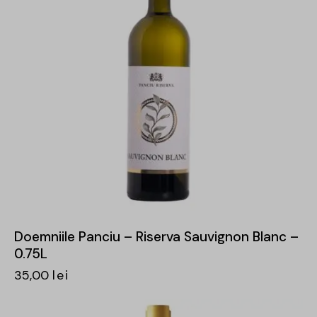
Doemniile Panciu – Riserva Sauvignon Blanc –
0.75L
35,00
lei