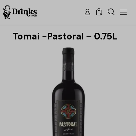
0
Tomai -Pastoral – 0.75L