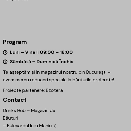
Program
Luni – Vineri 09:00 – 18:00
Sâmbătă – Duminică Închis
Te așteptăm și în magazinul nostru din București –
avem mereu reduceri speciale la băuturile preferate!
Proiecte partenere:
Ezotera
Contact
Drinks Hub – Magazin de
Băuturi
–
Bulevardul Iuliu Maniu 7,