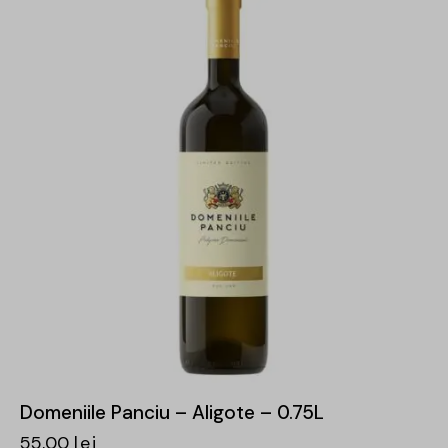
Domeniile Panciu – Aligote – 0.75L
55,00
lei