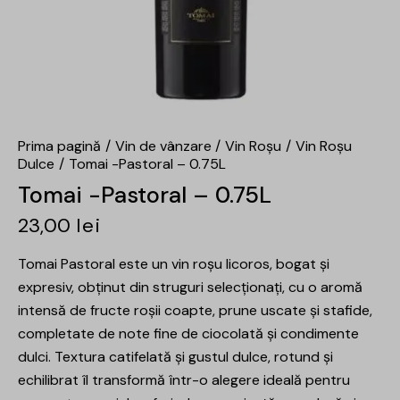
Prima pagină
Vin de vânzare
Vin Roșu
Vin Roșu
Dulce
Tomai -Pastoral – 0.75L
Tomai -Pastoral – 0.75L
23,00
lei
Tomai Pastoral este un vin roșu licoros, bogat și
expresiv, obținut din struguri selecționați, cu o aromă
intensă de fructe roșii coapte, prune uscate și stafide,
completate de note fine de ciocolată și condimente
dulci. Textura catifelată și gustul dulce, rotund și
echilibrat îl transformă într-o alegere ideală pentru