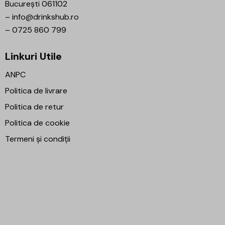
București 061102
–
info@drinkshub.ro
–
0725 860 799
Linkuri Utile
ANPC
Politica de livrare
Politica de retur
Politica de cookie
Termeni și condiții