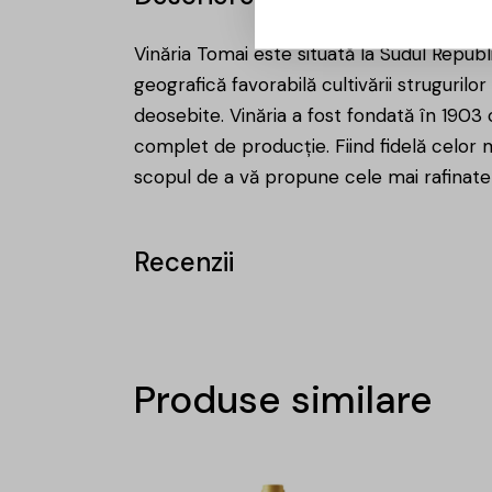
Vinăria Tomai este situată la Sudul Republ
geografică favorabilă cultivării strugurilor 
deosebite. Vinăria a fost fondată în 1903
complet de producție. Fiind fidelă celor mai
scopul de a vă propune cele mai rafinate 
Recenzii
Produse similare