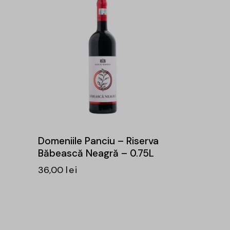
Domeniile Panciu – Riserva
Băbească Neagră – 0.75L
36,00
lei