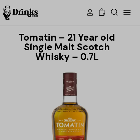
0
Tomatin – 21 Year old
Single Malt Scotch
Whisky – 0.7L