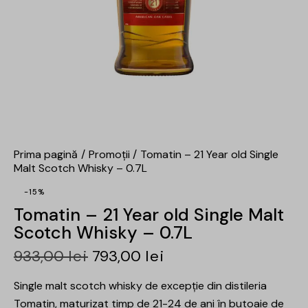
Prima pagină
Promoții
Tomatin – 21 Year old Single
Malt Scotch Whisky – 0.7L
-15%
Tomatin – 21 Year old Single Malt
Scotch Whisky – 0.7L
933,00
lei
793,00
lei
Single malt scotch whisky de excepție din distileria
Tomatin, maturizat timp de 21-24 de ani în butoaie de