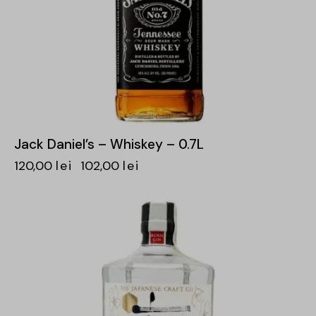
Jack Daniel’s – Whiskey – 0.7L
120,00
lei
102,00
lei
-15%