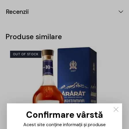
Recenzii
Produse similare
OUT OF STOCK
-15%
Confirmare vârstă
Acest site conține informații și produse