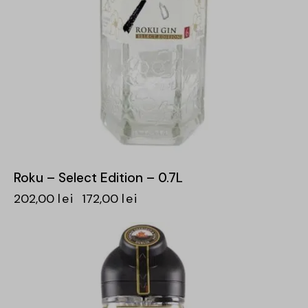
Roku – Select Edition – 0.7L
202,00
lei
172,00
lei
-15%