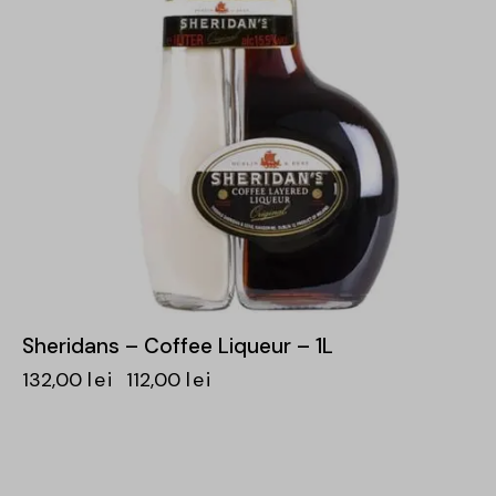
Sheridans – Coffee Liqueur – 1L
132,00
lei
112,00
lei