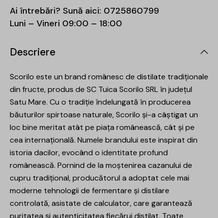
Ai întrebări? Sună aici:
0725860799
Luni – Vineri 09:00 – 18:00
Descriere
Scorilo este un brand românesc de distilate tradiționale
din fructe, produs de SC Tuica Scorilo SRL în județul
Satu Mare. Cu o tradiție îndelungată în producerea
băuturilor spirtoase naturale, Scorilo și-a câștigat un
loc bine meritat atât pe piața românească, cât și pe
cea internațională. Numele brandului este inspirat din
istoria dacilor, evocând o identitate profund
românească. Pornind de la moștenirea cazanului de
cupru tradițional, producătorul a adoptat cele mai
moderne tehnologii de fermentare și distilare
controlată, asistate de calculator, care garantează
puritatea și autenticitatea fiecărui distilat. Toate