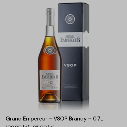
-15%
Grand Empereur – VSOP Brandy – 0.7L