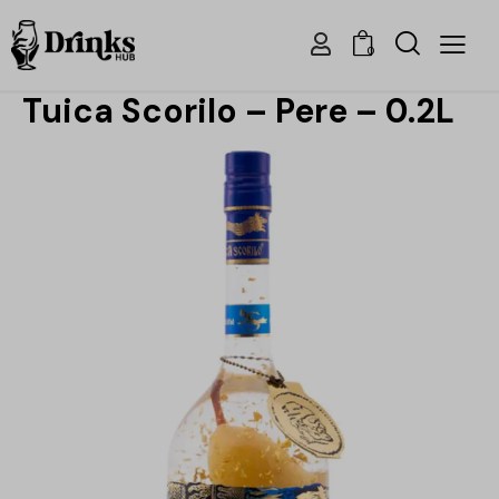
0
Tuica Scorilo – Pere – 0.2L