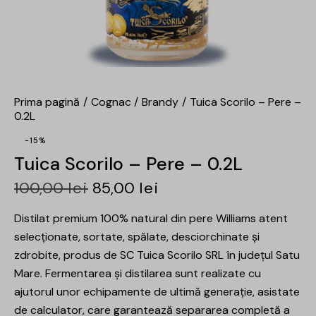
Prima pagină
Cognac
Brandy
Tuica Scorilo – Pere –
0.2L
-15%
Tuica Scorilo – Pere – 0.2L
100,00
lei
85,00
lei
Distilat premium 100% natural din pere Williams atent
selecționate, sortate, spălate, desciorchinate și
zdrobite, produs de SC Tuica Scorilo SRL în județul Satu
Mare. Fermentarea și distilarea sunt realizate cu
ajutorul unor echipamente de ultimă generație, asistate
de calculator, care garantează separarea completă a