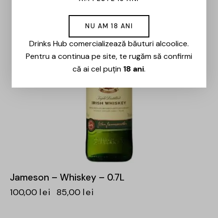
NU AM 18 ANI
Drinks Hub comercializează băuturi alcoolice.
Pentru a continua pe site, te rugăm să confirmi
că ai cel puțin
18 ani
.
Jameson – Whiskey – 0.7L
100,00
lei
85,00
lei