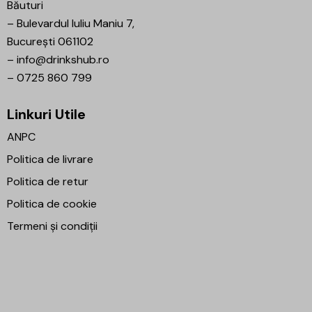
Băuturi
–
Bulevardul Iuliu Maniu 7,
București 061102
–
info@drinkshub.ro
–
0725 860 799
Linkuri Utile
ANPC
Politica de livrare
Politica de retur
Politica de cookie
Termeni și condiții