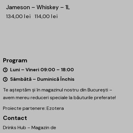
Jameson – Whiskey – 1L
134,00
lei
114,00
lei
Program
Luni – Vineri 09:00 – 18:00
Sâmbătă – Duminică Închis
Te așteptăm și în magazinul nostru din București –
avem mereu reduceri speciale la băuturile preferate!
Proiecte partenere:
Ezotera
Contact
Drinks Hub – Magazin de