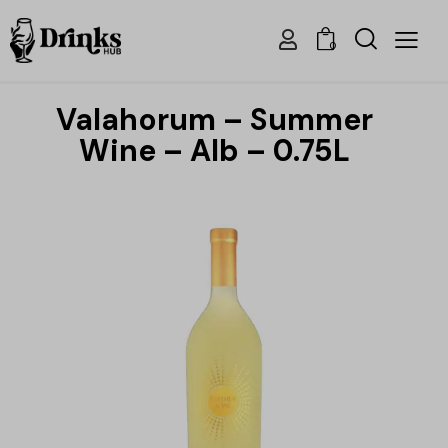
0
Valahorum – Summer
Wine – Alb – 0.75L