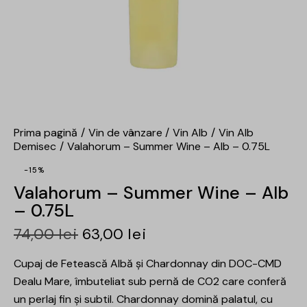
Prima pagină
Vin de vânzare
Vin Alb
Vin Alb
Demisec
Valahorum – Summer Wine – Alb – 0.75L
-15%
Valahorum – Summer Wine – Alb
– 0.75L
74,00
lei
63,00
lei
Cupaj de Fetească Albă și Chardonnay din DOC-CMD
Dealu Mare, îmbuteliat sub pernă de CO2 care conferă
un perlaj fin și subtil. Chardonnay domină palatul, cu