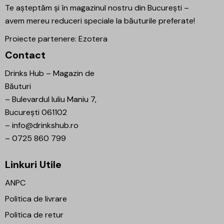
Te așteptăm și în magazinul nostru din București –
avem mereu reduceri speciale la băuturile preferate!
Proiecte partenere:
Ezotera
Contact
Drinks Hub – Magazin de
Băuturi
–
Bulevardul Iuliu Maniu 7,
București 061102
–
info@drinkshub.ro
–
0725 860 799
Linkuri Utile
ANPC
Politica de livrare
Politica de retur