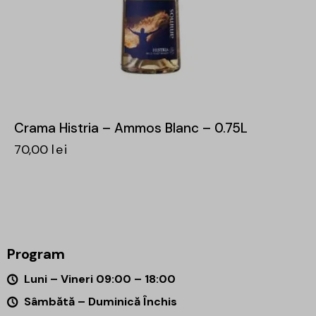
Crama Histria – Ammos Blanc – 0.75L
70,00
lei
Program
Luni – Vineri 09:00 – 18:00
Sâmbătă – Duminică Închis