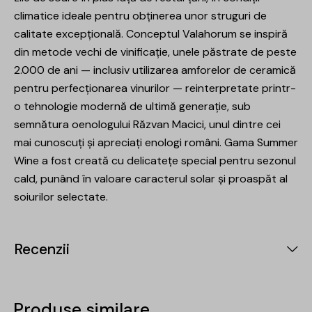
climatice ideale pentru obținerea unor struguri de
calitate excepțională. Conceptul Valahorum se inspiră
din metode vechi de vinificație, unele păstrate de peste
2.000 de ani — inclusiv utilizarea amforelor de ceramică
pentru perfecționarea vinurilor — reinterpretate printr-
o tehnologie modernă de ultimă generație, sub
semnătura oenologului Răzvan Macici, unul dintre cei
mai cunoscuți și apreciați enologi români. Gama Summer
Wine a fost creată cu delicatețe special pentru sezonul
cald, punând în valoare caracterul solar și proaspăt al
soiurilor selectate.
Recenzii
Produse similare