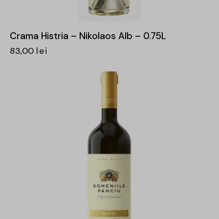
Crama Histria – Nikolaos Alb – 0.75L
83,00
lei