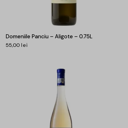
Domeniile Panciu – Aligote – 0.75L
55,00
lei