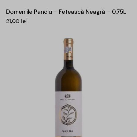
Domeniile Panciu – Fetească Neagră – 0.75L
21,00
lei