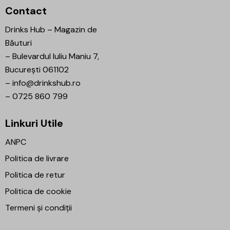
Contact
Drinks Hub – Magazin de
Băuturi
–
Bulevardul Iuliu Maniu 7,
București 061102
–
info@drinkshub.ro
–
0725 860 799
Linkuri Utile
ANPC
Politica de livrare
Politica de retur
Politica de cookie
Termeni și condiții