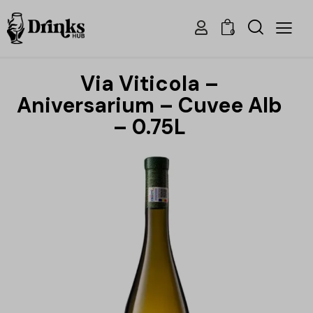
0
Via Viticola –
Aniversarium – Cuvee Alb
– 0.75L