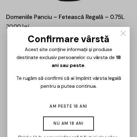
Domeniile Panciu – Fetească Regală – 0.75L
20,00
lei
Confirmare vârstă
Acest site conține informații și produse
destinate exclusiv persoanelor cu vârsta de
18
ani sau peste
.
Te rugăm să confirmi că ai împlinit vârsta legală
pentru a putea continua.
AM PESTE 18 ANI
NU AM 18 ANI