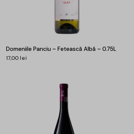
Domeniile Panciu – Fetească Albă – 0.75L
17,00
lei