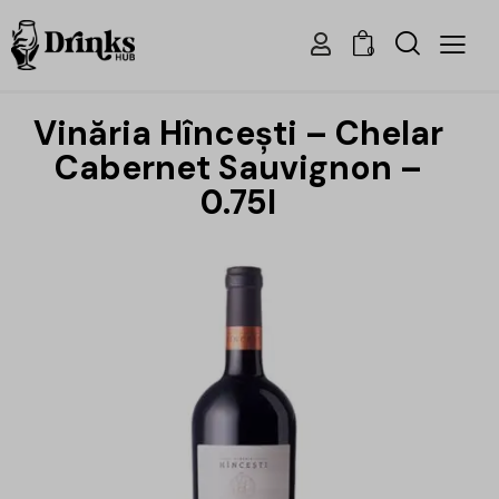
0
Vinăria Hîncești – Chelar
Cabernet Sauvignon –
0.75l