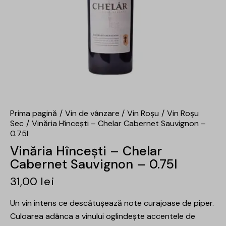
Prima pagină
Vin de vânzare
Vin Roșu
Vin Roșu
Sec
Vinăria Hîncești – Chelar Cabernet Sauvignon –
0.75l
Vinăria Hîncești – Chelar
Cabernet Sauvignon – 0.75l
31,00
lei
Un vin intens ce descătușează note curajoase de piper.
Culoarea adânca a vinului oglindește accentele de