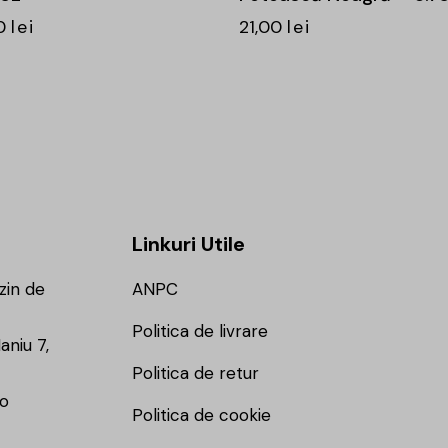
0
lei
21,00
lei
Linkuri Utile
zin de
ANPC
Politica de livrare
aniu 7,
Politica de retur
ro
Politica de cookie