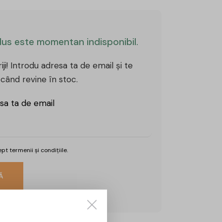
us este momentan indisponibil.
iji! Introdu adresa ta de email și te
când revine în stoc.
sa ta de email
cept
termenii și condițiile.