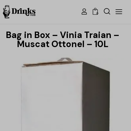
0
Bag in Box – Vinia Traian –
Muscat Ottonel – 10L