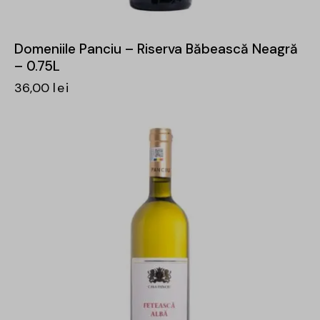
Domeniile Panciu – Riserva Băbească Neagră
– 0.75L
36,00
lei