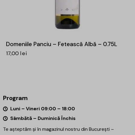
Domeniile Panciu – Fetească Albă – 0.75L
17,00
lei
Program
Luni – Vineri 09:00 – 18:00
Sâmbătă – Duminică Închis
Te așteptăm și în magazinul nostru din București –