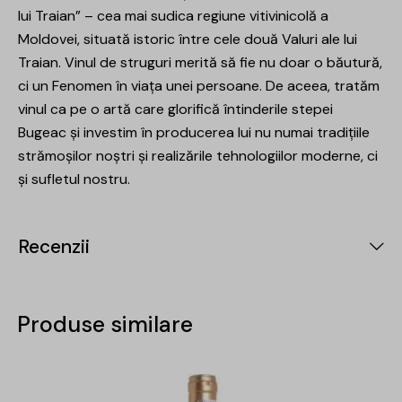
lui Traian” – cea mai sudica regiune vitivinicolă a
Moldovei, situată istoric între cele două Valuri ale lui
Traian. Vinul de struguri merită să fie nu doar o băutură,
ci un Fenomen în viața unei persoane. De aceea, tratăm
vinul ca pe o artă care glorifică întinderile stepei
Bugeac și investim în producerea lui nu numai tradițiile
strămoșilor noștri și realizările tehnologiilor moderne, ci
și sufletul nostru.
Recenzii
Produse similare