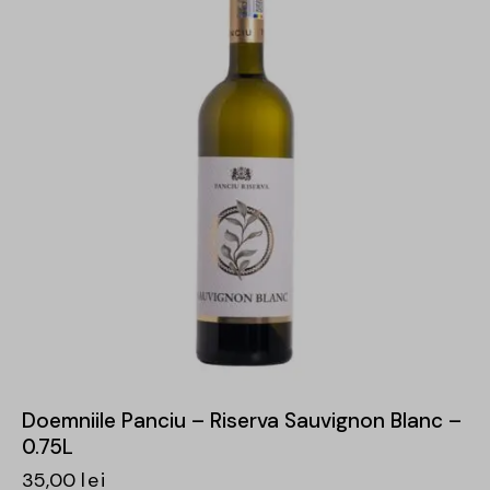
Doemniile Panciu – Riserva Sauvignon Blanc –
0.75L
35,00
lei