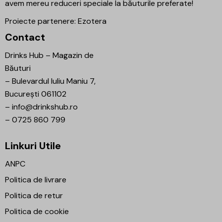
avem mereu reduceri speciale la băuturile preferate!
Proiecte partenere:
Ezotera
Contact
Drinks Hub – Magazin de
Băuturi
–
Bulevardul Iuliu Maniu 7,
București 061102
–
info@drinkshub.ro
–
0725 860 799
Linkuri Utile
ANPC
Politica de livrare
Politica de retur
Politica de cookie