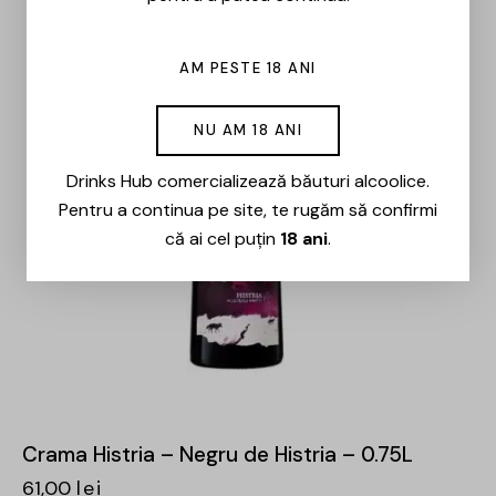
AM PESTE 18 ANI
NU AM 18 ANI
Drinks Hub comercializează băuturi alcoolice.
Pentru a continua pe site, te rugăm să confirmi
că ai cel puțin
18 ani
.
Crama Histria – Negru de Histria – 0.75L
61,00
lei