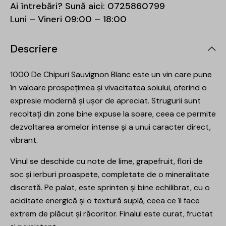
Ai întrebări? Sună aici:
0725860799
Luni – Vineri 09:00 – 18:00
Descriere
1000 De Chipuri Sauvignon Blanc este un vin care pune
în valoare prospețimea și vivacitatea soiului, oferind o
expresie modernă și ușor de apreciat. Strugurii sunt
recoltați din zone bine expuse la soare, ceea ce permite
dezvoltarea aromelor intense și a unui caracter direct,
vibrant.
Vinul se deschide cu note de lime, grapefruit, flori de
soc și ierburi proaspete, completate de o mineralitate
discretă. Pe palat, este sprinten și bine echilibrat, cu o
aciditate energică și o textură suplă, ceea ce îl face
extrem de plăcut și răcoritor. Finalul este curat, fructat