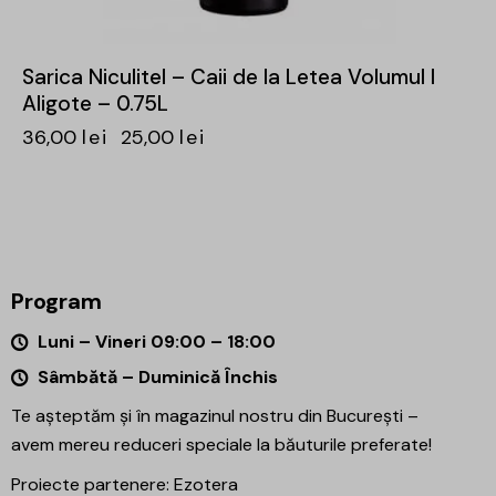
Sarica Niculitel – Caii de la Letea Volumul I
Aligote – 0.75L
36,00
lei
25,00
lei
Program
Luni – Vineri 09:00 – 18:00
Sâmbătă – Duminică Închis
Te așteptăm și în magazinul nostru din București –
avem mereu reduceri speciale la băuturile preferate!
Proiecte partenere:
Ezotera