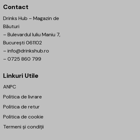
Contact
Drinks Hub – Magazin de
Băuturi
–
Bulevardul Iuliu Maniu 7,
București 061102
–
info@drinkshub.ro
–
0725 860 799
Linkuri Utile
ANPC
Politica de livrare
Politica de retur
Politica de cookie
Termeni și condiții