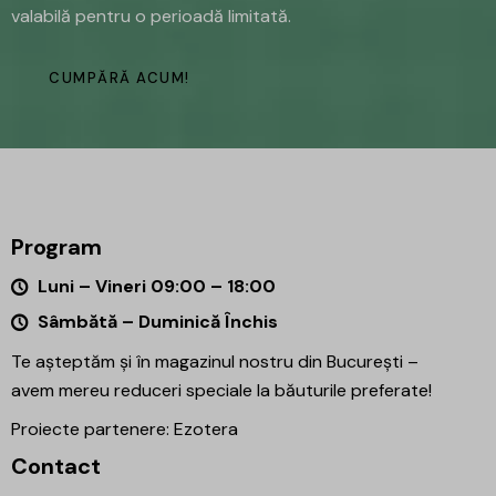
valabilă pentru o perioadă limitată.
CUMPĂRĂ ACUM!
Program
Luni – Vineri 09:00 – 18:00
Sâmbătă – Duminică Închis
Te așteptăm și în magazinul nostru din București –
avem mereu reduceri speciale la băuturile preferate!
Proiecte partenere:
Ezotera
Contact