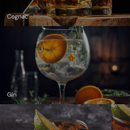
Cognac
Gin