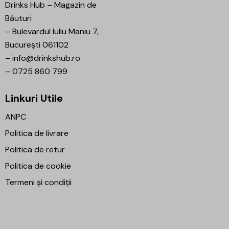
Drinks Hub – Magazin de
Băuturi
–
Bulevardul Iuliu Maniu 7,
București 061102
–
info@drinkshub.ro
–
0725 860 799
Linkuri Utile
ANPC
Politica de livrare
Politica de retur
Politica de cookie
Termeni și condiții