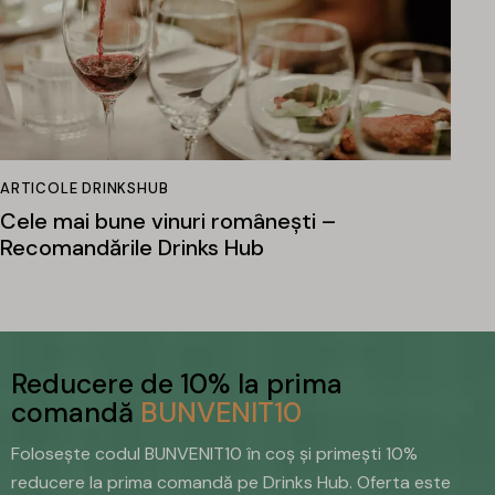
ARTICOLE DRINKSHUB
Cele mai bune vinuri românești –
Recomandările Drinks Hub
Reducere de 10% la prima
comandă
BUNVENIT10
Folosește codul BUNVENIT10 în coș și primești 10%
reducere la prima comandă pe Drinks Hub. Oferta este