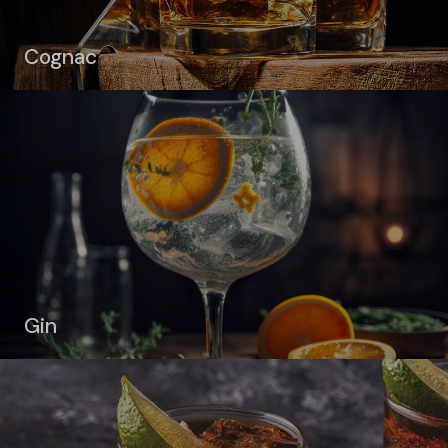
Cognac
Gin