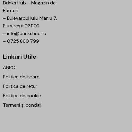
Drinks Hub – Magazin de
Băuturi
–
Bulevardul Iuliu Maniu 7,
București 061102
–
info@drinkshub.ro
–
0725 860 799
Linkuri Utile
ANPC
Politica de livrare
Politica de retur
Politica de cookie
Termeni și condiții