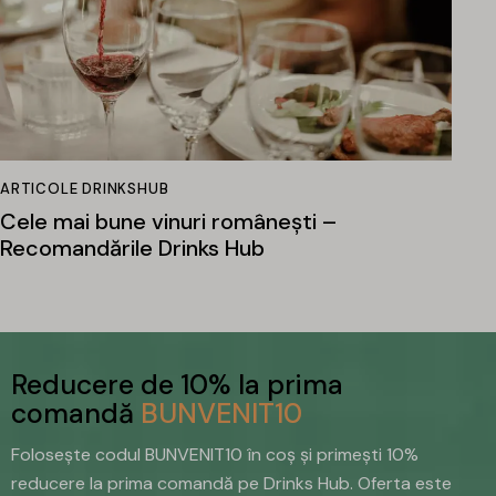
ARTICOLE DRINKSHUB
Cele mai bune vinuri românești –
Recomandările Drinks Hub
Reducere de 10% la prima
comandă
BUNVENIT10
Folosește codul BUNVENIT10 în coș și primești 10%
reducere la prima comandă pe Drinks Hub. Oferta este