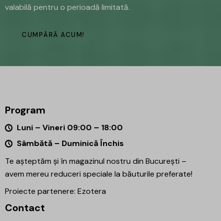
valabilă pentru o perioadă limitată.
CUMPĂRĂ ACUM!
Program
Luni – Vineri 09:00 – 18:00
Sâmbătă – Duminică Închis
Te așteptăm și în magazinul nostru din București –
avem mereu reduceri speciale la băuturile preferate!
Proiecte partenere:
Ezotera
Contact