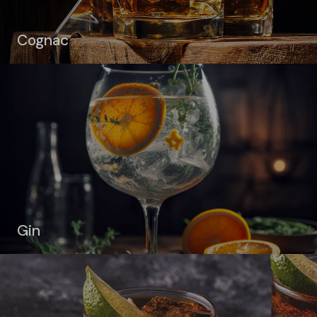
Cognac
Gin