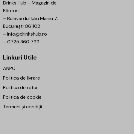
Drinks Hub – Magazin de
Băuturi
–
Bulevardul Iuliu Maniu 7,
București 061102
–
info@drinkshub.ro
–
0725 860 799
Linkuri Utile
ANPC
Politica de livrare
Politica de retur
Politica de cookie
Termeni și condiții