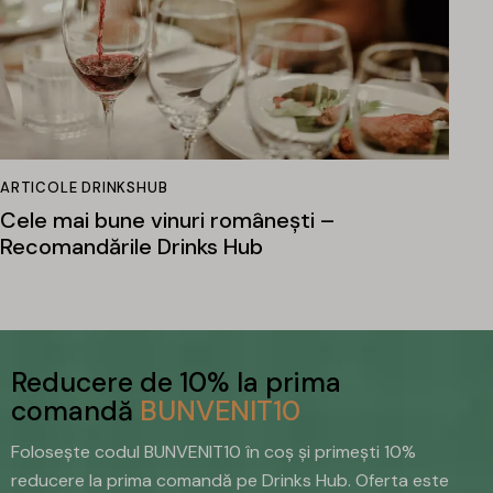
ARTICOLE DRINKSHUB
Cele mai bune vinuri românești –
Recomandările Drinks Hub
Reducere de 10% la prima
comandă
BUNVENIT10
Folosește codul BUNVENIT10 în coș și primești 10%
reducere la prima comandă pe Drinks Hub. Oferta este