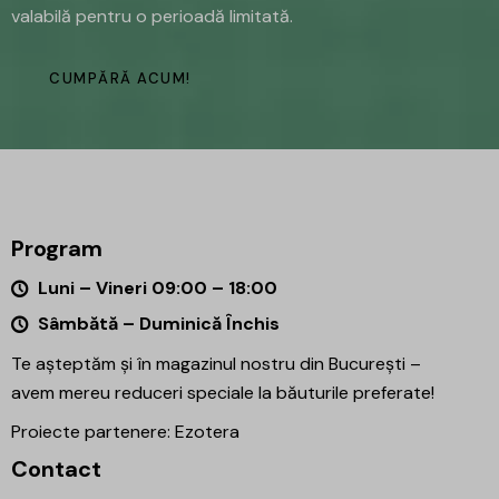
valabilă pentru o perioadă limitată.
CUMPĂRĂ ACUM!
Program
Luni – Vineri 09:00 – 18:00
Sâmbătă – Duminică Închis
Te așteptăm și în magazinul nostru din București –
avem mereu reduceri speciale la băuturile preferate!
Proiecte partenere:
Ezotera
Contact