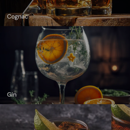
Cognac
Gin