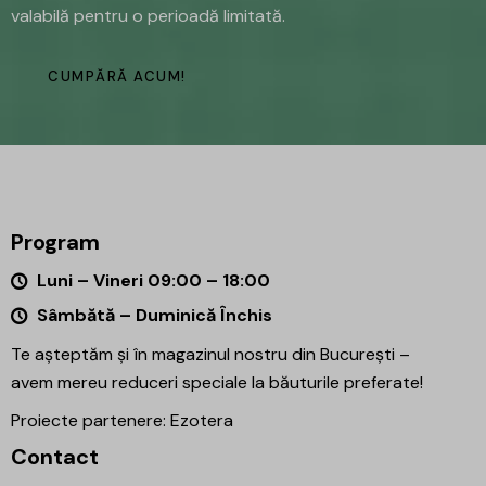
valabilă pentru o perioadă limitată.
CUMPĂRĂ ACUM!
Program
Luni – Vineri 09:00 – 18:00
Sâmbătă – Duminică Închis
Te așteptăm și în magazinul nostru din București –
avem mereu reduceri speciale la băuturile preferate!
Proiecte partenere:
Ezotera
Contact