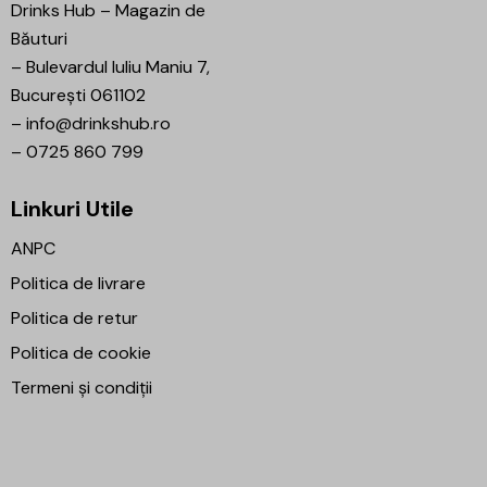
Drinks Hub – Magazin de
Băuturi
–
Bulevardul Iuliu Maniu 7,
București 061102
–
info@drinkshub.ro
–
0725 860 799
Linkuri Utile
ANPC
Politica de livrare
Politica de retur
Politica de cookie
Termeni și condiții