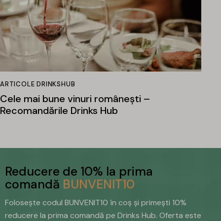
ARTICOLE DRINKSHUB
Cele mai bune vinuri românești –
Recomandările Drinks Hub
Reducere de 10% la prima
comandă
BUNVENIT10
Folosește codul BUNVENIT10 în coș și primești 10%
reducere la prima comandă pe Drinks Hub. Oferta este