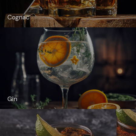
Cognac
Gin