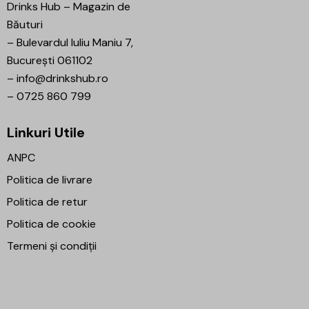
Drinks Hub – Magazin de
Băuturi
–
Bulevardul Iuliu Maniu 7,
București 061102
–
info@drinkshub.ro
–
0725 860 799
Linkuri Utile
ANPC
Politica de livrare
Politica de retur
Politica de cookie
Termeni și condiții