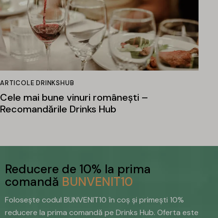
ARTICOLE DRINKSHUB
Cele mai bune vinuri românești –
Recomandările Drinks Hub
Reducere de 10% la prima
comandă
BUNVENIT10
Folosește codul BUNVENIT10 în coș și primești 10%
reducere la prima comandă pe Drinks Hub. Oferta este