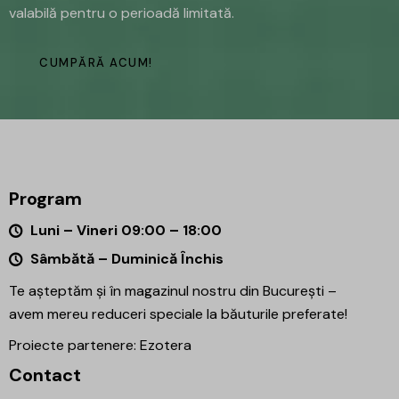
valabilă pentru o perioadă limitată.
CUMPĂRĂ ACUM!
Program
Luni – Vineri 09:00 – 18:00
Sâmbătă – Duminică Închis
Te așteptăm și în magazinul nostru din București –
avem mereu reduceri speciale la băuturile preferate!
Proiecte partenere:
Ezotera
Contact