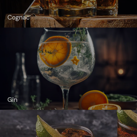
Cognac
Gin