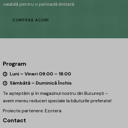
valabilă pentru o perioadă limitată.
CUMPĂRĂ ACUM!
Program
Luni – Vineri 09:00 – 18:00
Sâmbătă – Duminică Închis
Te așteptăm și în magazinul nostru din București –
avem mereu reduceri speciale la băuturile preferate!
Proiecte partenere:
Ezotera
Contact