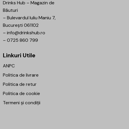
Drinks Hub – Magazin de
Băuturi
–
Bulevardul Iuliu Maniu 7,
București 061102
–
info@drinkshub.ro
–
0725 860 799
Linkuri Utile
ANPC
Politica de livrare
Politica de retur
Politica de cookie
Termeni și condiții