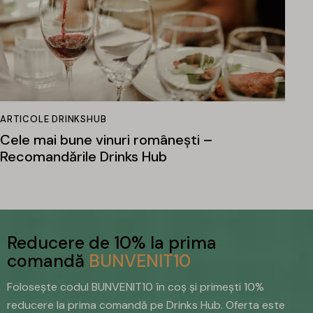
ARTICOLE DRINKSHUB
Cele mai bune vinuri românești –
Recomandările Drinks Hub
Reducere de 10% la prima
comandă
BUNVENIT10
Folosește codul BUNVENIT10 în coș și primești 10%
reducere la prima comandă pe Drinks Hub. Oferta este