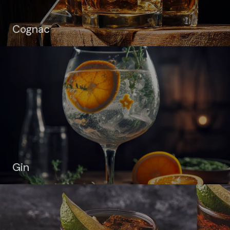
Cognac
Gin