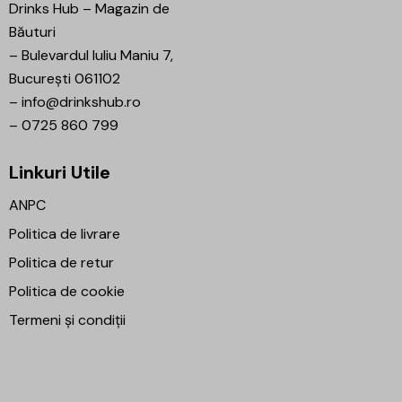
Drinks Hub – Magazin de
Băuturi
–
Bulevardul Iuliu Maniu 7,
București 061102
–
info@drinkshub.ro
–
0725 860 799
Linkuri Utile
ANPC
Politica de livrare
Politica de retur
Politica de cookie
Termeni și condiții