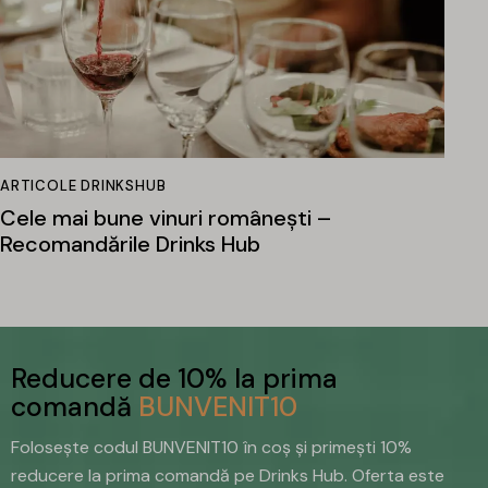
ARTICOLE DRINKSHUB
Cele mai bune vinuri românești –
Recomandările Drinks Hub
Reducere de 10% la prima
comandă
BUNVENIT10
Folosește codul BUNVENIT10 în coș și primești 10%
reducere la prima comandă pe Drinks Hub. Oferta este