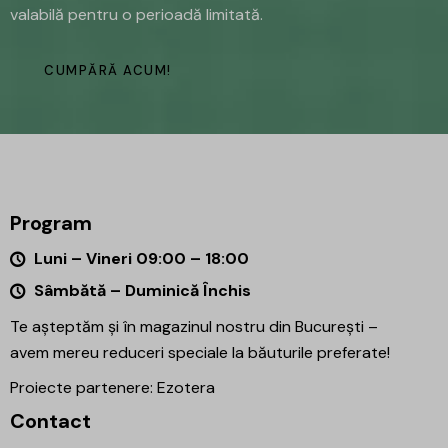
valabilă pentru o perioadă limitată.
CUMPĂRĂ ACUM!
Program
Luni – Vineri 09:00 – 18:00
Sâmbătă – Duminică Închis
Te așteptăm și în magazinul nostru din București –
avem mereu reduceri speciale la băuturile preferate!
Proiecte partenere:
Ezotera
Contact