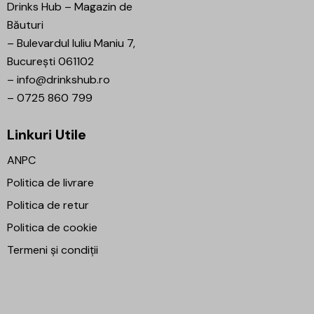
Drinks Hub – Magazin de
Băuturi
–
Bulevardul Iuliu Maniu 7,
București 061102
–
info@drinkshub.ro
–
0725 860 799
Linkuri Utile
ANPC
Politica de livrare
Politica de retur
Politica de cookie
Termeni și condiții