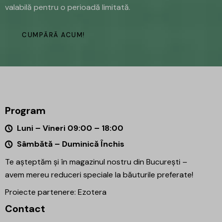
valabilă pentru o perioadă limitată.
CUMPĂRĂ ACUM!
Program
Luni – Vineri 09:00 – 18:00
Sâmbătă – Duminică Închis
Te așteptăm și în magazinul nostru din București –
avem mereu reduceri speciale la băuturile preferate!
Proiecte partenere:
Ezotera
Contact