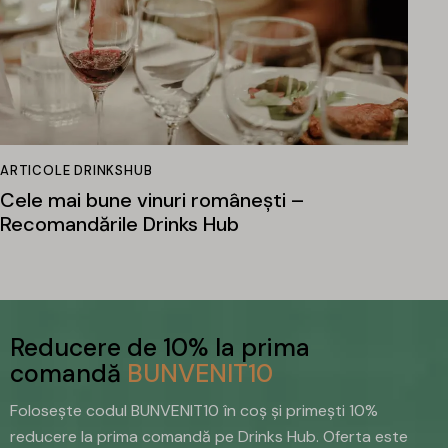
ARTICOLE DRINKSHUB
Cele mai bune vinuri românești –
Recomandările Drinks Hub
Reducere de 10% la prima
comandă
BUNVENIT10
Folosește codul BUNVENIT10 în coș și primești 10%
reducere la prima comandă pe Drinks Hub. Oferta este