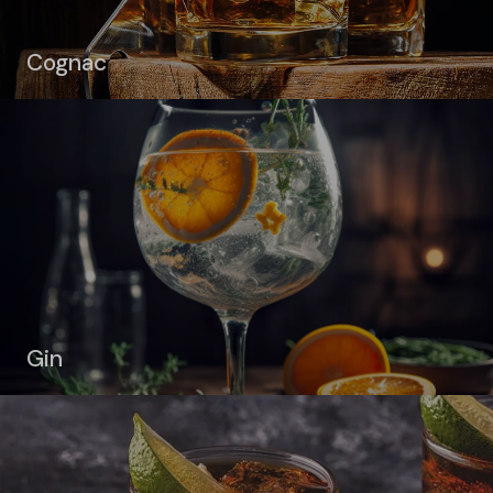
Cognac
Gin