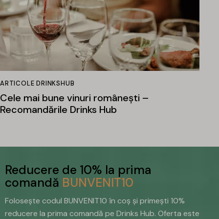
ARTICOLE DRINKSHUB
Cele mai bune vinuri românești –
Recomandările Drinks Hub
Reducere de 10% la prima
comandă
BUNVENIT10
Folosește codul BUNVENIT10 în coș și primești 10%
reducere la prima comandă pe Drinks Hub. Oferta este