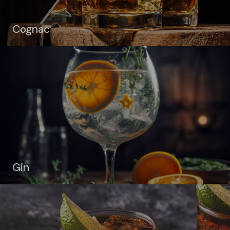
Cognac
Gin