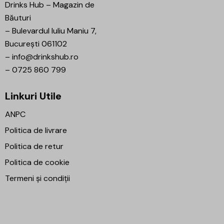
Drinks Hub – Magazin de
Băuturi
–
Bulevardul Iuliu Maniu 7,
București 061102
–
info@drinkshub.ro
–
0725 860 799
Linkuri Utile
ANPC
Politica de livrare
Politica de retur
Politica de cookie
Termeni și condiții