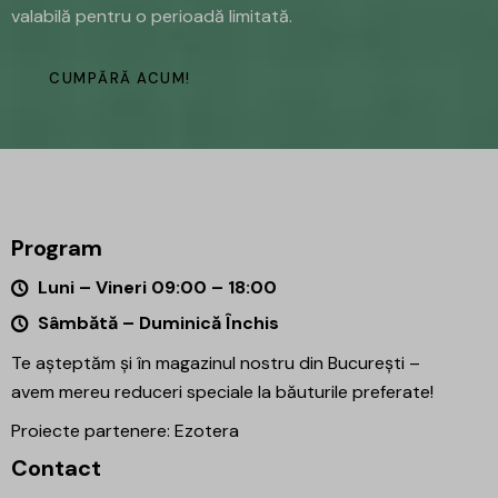
valabilă pentru o perioadă limitată.
CUMPĂRĂ ACUM!
Program
Luni – Vineri 09:00 – 18:00
Sâmbătă – Duminică Închis
Te așteptăm și în magazinul nostru din București –
avem mereu reduceri speciale la băuturile preferate!
Proiecte partenere:
Ezotera
Contact