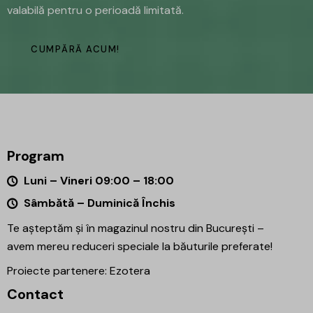
valabilă pentru o perioadă limitată.
CUMPĂRĂ ACUM!
Program
Luni – Vineri 09:00 – 18:00
Sâmbătă – Duminică Închis
Te așteptăm și în magazinul nostru din București –
avem mereu reduceri speciale la băuturile preferate!
Proiecte partenere:
Ezotera
Contact