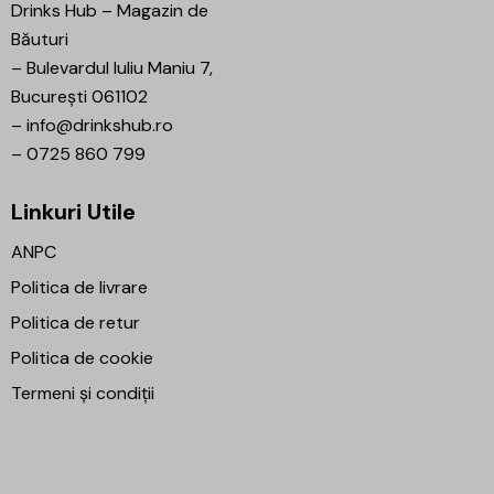
Drinks Hub – Magazin de
Băuturi
–
Bulevardul Iuliu Maniu 7,
București 061102
–
info@drinkshub.ro
–
0725 860 799
Linkuri Utile
ANPC
Politica de livrare
Politica de retur
Politica de cookie
Termeni și condiții