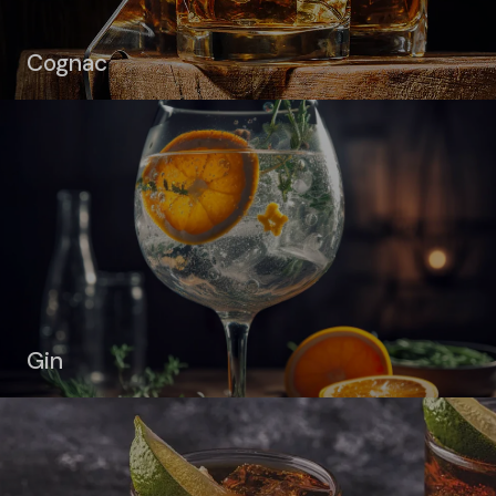
Cognac
Gin