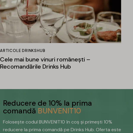
ARTICOLE DRINKSHUB
Cele mai bune vinuri românești –
Recomandările Drinks Hub
Reducere de 10% la prima
comandă
BUNVENIT10
Folosește codul BUNVENIT10 în coș și primești 10%
reducere la prima comandă pe Drinks Hub. Oferta este