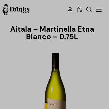
0
Aitala – Martinella Etna
Bianco – 0.75L