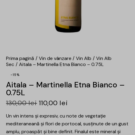
Prima pagină
Vin de vânzare
Vin Alb
Vin Alb
Sec
Aitala – Martinella Etna Bianco – 0.75L
-15%
Aitala – Martinella Etna Bianco –
0.75L
130,00
lei
110,00
lei
Un vin intens și expresiv, cu note de vegetație
mediteraneană și flori de portocal, susținute de un gust
amplu, proaspăt și bine definit. Finalul este mineral și