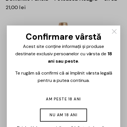
21,00
lei
Confirmare vârstă
Acest site conține informații și produse
destinate exclusiv persoanelor cu vârsta de
18
ani sau peste
.
Te rugăm să confirmi că ai împlinit vârsta legală
pentru a putea continua.
AM PESTE 18 ANI
NU AM 18 ANI