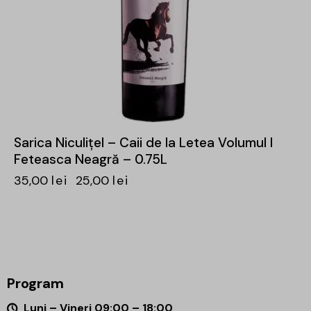
Sarica Niculițel – Caii de la Letea Volumul I
Feteasca Neagră – 0.75L
35,00
lei
25,00
lei
Program
Luni – Vineri 09:00 – 18:00