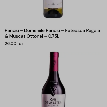
Panciu – Domeniile Panciu – Feteasca Regala
& Muscat Ottonel – 0.75L
26,00
lei
-29%