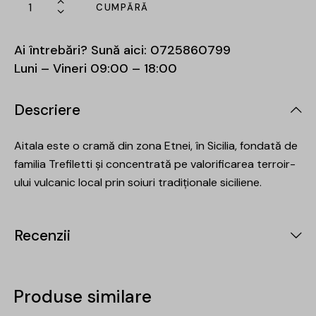
CUMPĂRĂ
Ai întrebări? Sună aici:
0725860799
Luni – Vineri 09:00 – 18:00
Descriere
Aitala este o cramă din zona Etnei, în Sicilia, fondată de
familia Trefiletti și concentrată pe valorificarea terroir-
ului vulcanic local prin soiuri tradiționale siciliene.
Recenzii
Produse similare