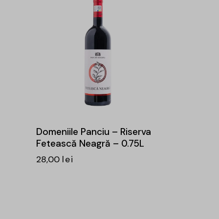
Domeniile Panciu – Riserva
Fetească Neagră – 0.75L
28,00
lei