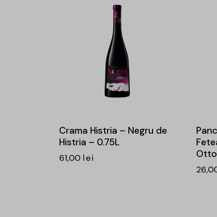
Crama Histria – Negru de
Panc
Histria – 0.75L
Fete
Otto
61,00
lei
26,0