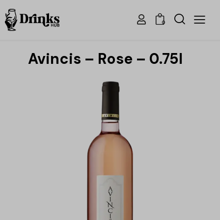
0
Avincis – Rose – 0.75l