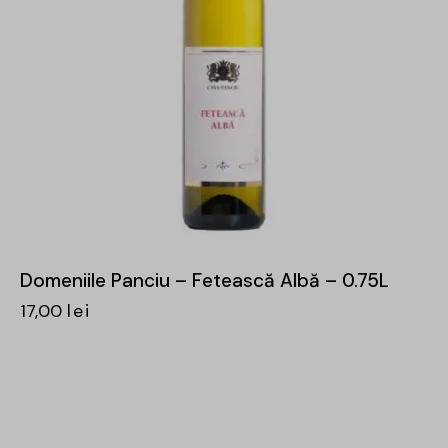
Domeniile Panciu – Fetească Albă – 0.75L
17,00
lei