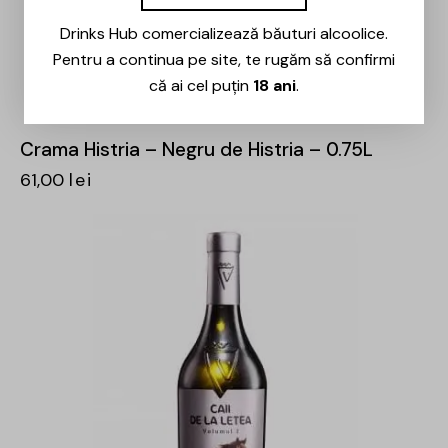
Drinks Hub comercializează băuturi alcoolice.
Pentru a continua pe site, te rugăm să confirmi
că ai cel puțin
18 ani
.
Crama Histria – Negru de Histria – 0.75L
61,00
lei
-31%