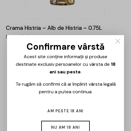
Crama Histria – Alb de Histria – 0.75L
58,00
lei
Confirmare vârstă
Acest site conține informații și produse
destinate exclusiv persoanelor cu vârsta de
18
ani sau peste
.
Te rugăm să confirmi că ai împlinit vârsta legală
pentru a putea continua.
AM PESTE 18 ANI
NU AM 18 ANI