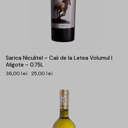
Sarica Niculitel – Caii de la Letea Volumul I
Aligote – 0.75L
36,00
lei
25,00
lei