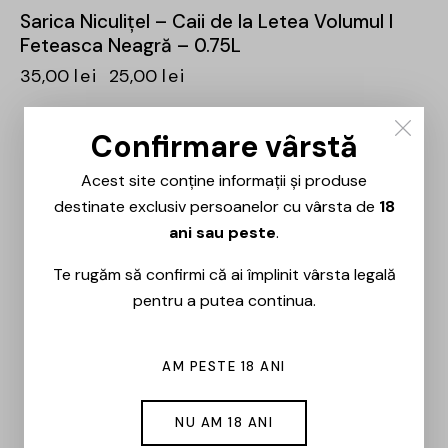
Sarica Niculițel – Caii de la Letea Volumul I
Feteasca Neagră – 0.75L
35,00
lei
25,00
lei
Confirmare vârstă
-31%
Acest site conține informații și produse
destinate exclusiv persoanelor cu vârsta de
18
ani sau peste
.
Te rugăm să confirmi că ai împlinit vârsta legală
pentru a putea continua.
AM PESTE 18 ANI
NU AM 18 ANI