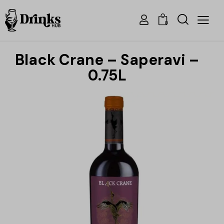
0
Black Crane – Saperavi –
0.75L