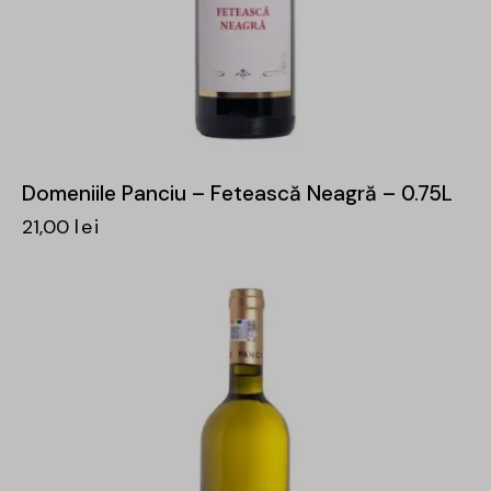
Domeniile Panciu – Fetească Neagră – 0.75L
21,00
lei