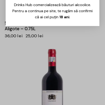
Drinks Hub comercializează băuturi alcoolice.
Pentru a continua pe site, te rugăm să confirmi
că ai cel puțin
18 ani
.
Sarica Niculitel – Caii de la Letea Volumul I
Aligote – 0.75L
36,00
lei
25,00
lei