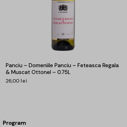
Panciu – Domeniile Panciu – Feteasca Regala
& Muscat Ottonel – 0.75L
26,00
lei
Program