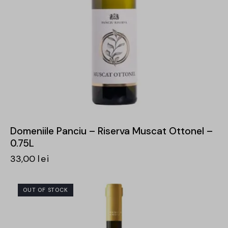
Domeniile Panciu – Riserva Muscat Ottonel –
0.75L
33,00
lei
OUT OF STOCK