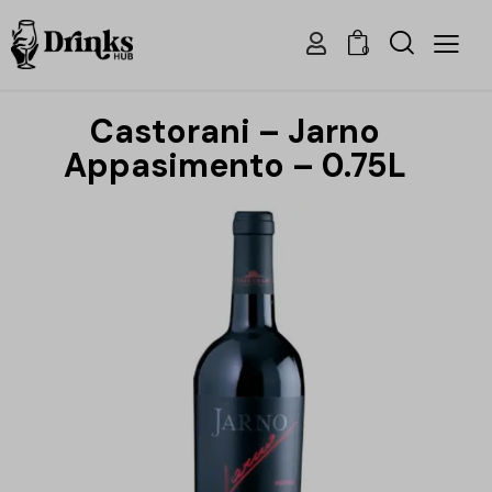
0
Castorani – Jarno
Appasimento – 0.75L