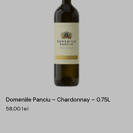
Domeniile Panciu – Chardonnay – 0.75L
58,00
lei