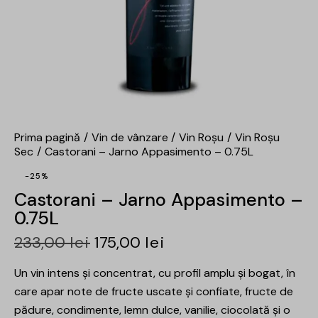
Prima pagină
Vin de vânzare
Vin Roșu
Vin Roșu
Sec
Castorani – Jarno Appasimento – 0.75L
-25%
Castorani – Jarno Appasimento –
0.75L
233,00
lei
175,00
lei
Un vin intens și concentrat, cu profil amplu și bogat, în
care apar note de fructe uscate și confiate, fructe de
pădure, condimente, lemn dulce, vanilie, ciocolată și o