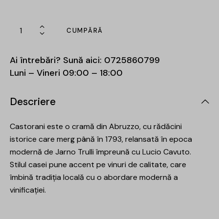
CUMPĂRĂ
Ai întrebări? Sună aici:
0725860799
Luni – Vineri 09:00 – 18:00
Descriere
Castorani este o cramă din Abruzzo, cu rădăcini
istorice care merg până în 1793, relansată în epoca
modernă de Jarno Trulli împreună cu Lucio Cavuto.
Stilul casei pune accent pe vinuri de calitate, care
îmbină tradiția locală cu o abordare modernă a
vinificației.