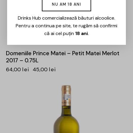
NU AM 18 ANI
Drinks Hub comercializează băuturi alcoolice.
Pentru a continua pe site, te rugăm să confirmi
că ai cel puțin
18 ani
.
Domeniile Prince Matei – Petit Matei Merlot
2017 – 0.75L
64,00
lei
45,00
lei