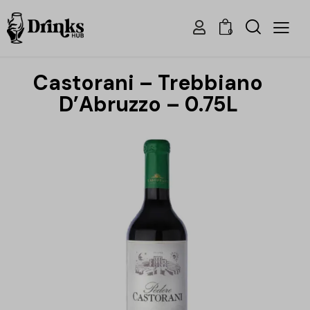
0
Castorani – Trebbiano
D’Abruzzo – 0.75L