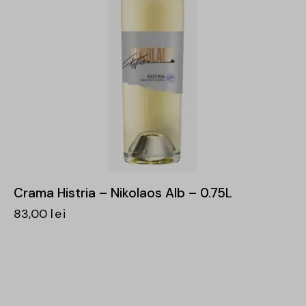
Crama Histria – Nikolaos Alb – 0.75L
83,00
lei