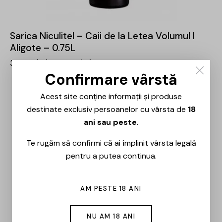
Sarica Niculitel – Caii de la Letea Volumul I
Aligote – 0.75L
36,00
lei
25,00
lei
Confirmare vârstă
Acest site conține informații și produse
destinate exclusiv persoanelor cu vârsta de
18
ani sau peste
.
Te rugăm să confirmi că ai împlinit vârsta legală
pentru a putea continua.
AM PESTE 18 ANI
NU AM 18 ANI