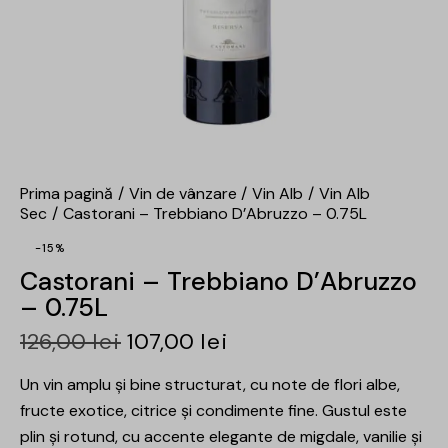
Prima pagină
Vin de vânzare
Vin Alb
Vin Alb
Sec
Castorani – Trebbiano D’Abruzzo – 0.75L
-15%
Castorani – Trebbiano D’Abruzzo
– 0.75L
126,00
lei
107,00
lei
Un vin amplu și bine structurat, cu note de flori albe,
fructe exotice, citrice și condimente fine. Gustul este
plin și rotund, cu accente elegante de migdale, vanilie și