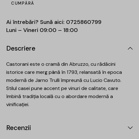
CUMPĂRĂ
Ai întrebări? Sună aici:
0725860799
Luni – Vineri 09:00 – 18:00
Descriere
Castorani este o cramă din Abruzzo, cu rădăcini
istorice care merg până în 1793, relansată în epoca
modernă de Jarno Trulli împreună cu Lucio Cavuto.
Stilul casei pune accent pe vinuri de calitate, care
îmbină tradiția locală cu o abordare modernă a
vinificației.
Recenzii