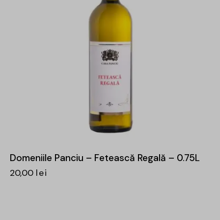
Domeniile Panciu – Fetească Regală – 0.75L
20,00
lei