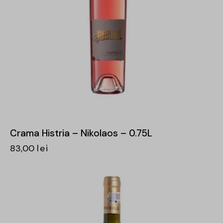
Crama Histria – Nikolaos – 0.75L
83,00
lei