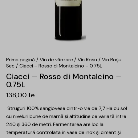
Prima pagină
Vin de vânzare
Vin Roșu
Vin Roșu
Sec
Ciacci – Rosso di Montalcino – 0.75L
Ciacci – Rosso di Montalcino –
0.75L
138,00
lei
Struguri 100% sangiovese dintr-o vie de 7,7 Ha cu sol
cu niveluri bune de marnă și altitudine ce variază intre
240 și 360 de metri. Fermentarea are loc la
temperatură controlata in vase de inox și ciment și