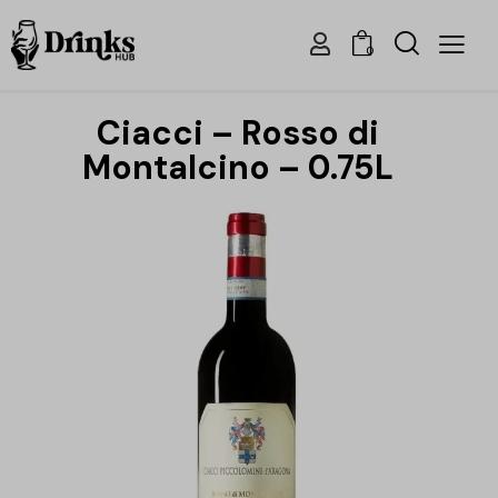
0
Ciacci – Rosso di
Montalcino – 0.75L