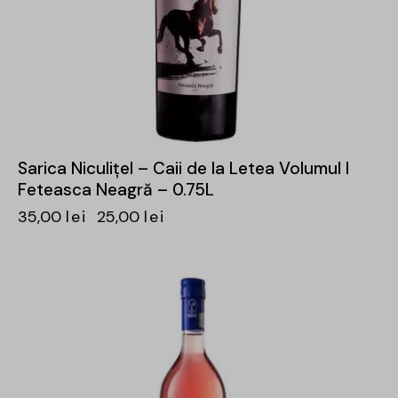
Sarica Niculițel – Caii de la Letea Volumul I
Feteasca Neagră – 0.75L
35,00
lei
25,00
lei