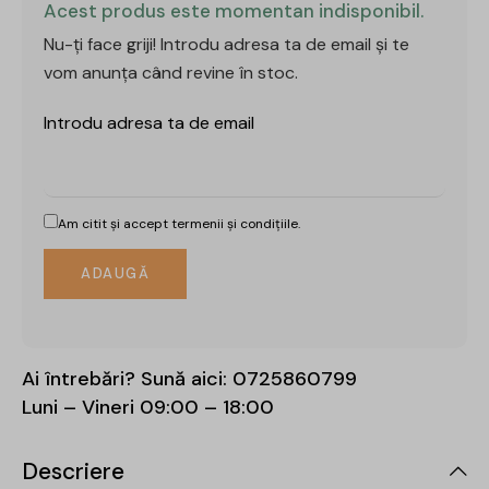
Acest produs este momentan indisponibil.
Nu-ți face griji! Introdu adresa ta de email și te
vom anunța când revine în stoc.
Introdu adresa ta de email
Am citit și accept
termenii și condițiile.
Ai întrebări? Sună aici:
0725860799
Luni – Vineri 09:00 – 18:00
Descriere