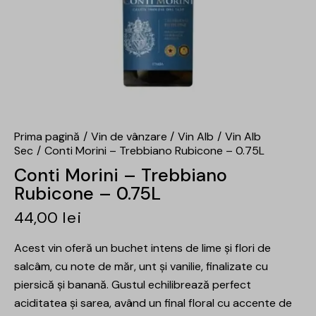
Prima pagină
Vin de vânzare
Vin Alb
Vin Alb
Sec
Conti Morini – Trebbiano Rubicone – 0.75L
Conti Morini – Trebbiano
Rubicone – 0.75L
44,00
lei
Acest vin oferă un buchet intens de lime și flori de
salcâm, cu note de măr, unt și vanilie, finalizate cu
piersică și banană. Gustul echilibrează perfect
aciditatea și sarea, având un final floral cu accente de