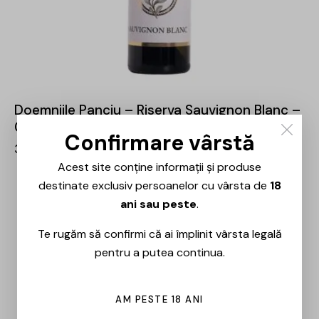
Doemniile Panciu – Riserva Sauvignon Blanc –
0.75L
Confirmare vârstă
35,00
lei
Acest site conține informații și produse
destinate exclusiv persoanelor cu vârsta de
18
ani sau peste
.
Te rugăm să confirmi că ai împlinit vârsta legală
pentru a putea continua.
AM PESTE 18 ANI