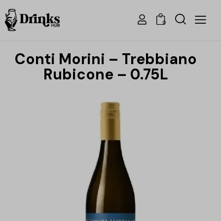
0
Conti Morini – Trebbiano
Rubicone – 0.75L