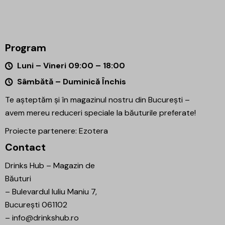
Program
Luni – Vineri 09:00 – 18:00
Sâmbătă – Duminică Închis
Te așteptăm și în magazinul nostru din București –
avem mereu reduceri speciale la băuturile preferate!
Proiecte partenere:
Ezotera
Contact
Drinks Hub – Magazin de
Băuturi
–
Bulevardul Iuliu Maniu 7,
București 061102
–
info@drinkshub.ro