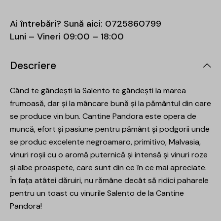
Ai întrebări? Sună aici:
0725860799
Luni – Vineri 09:00 – 18:00
Descriere
Când te gândești la Salento te gândești la marea
frumoasă, dar și la mâncare bună și la pământul din care
se produce vin bun. Cantine Pandora este opera de
muncă, efort și pasiune pentru pământ și podgorii unde
se produc excelente negroamaro, primitivo, Malvasia,
vinuri roșii cu o aromă puternică și intensă și vinuri roze
și albe proaspete, care sunt din ce în ce mai apreciate.
În fața atâtei dăruiri, nu rămâne decât să ridici paharele
pentru un toast cu vinurile Salento de la Cantine
Pandora!