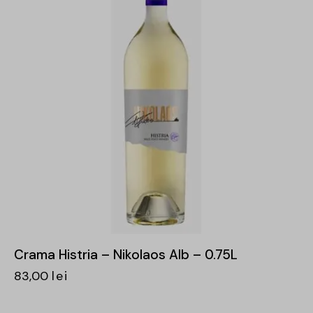
Crama Histria – Nikolaos Alb – 0.75L
83,00
lei