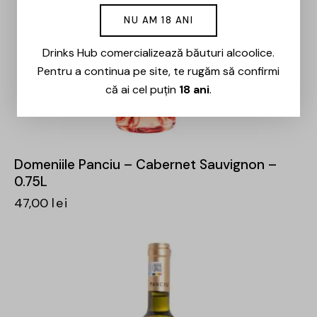
NU AM 18 ANI
Drinks Hub comercializează băuturi alcoolice.
Pentru a continua pe site, te rugăm să confirmi
că ai cel puțin
18 ani
.
Domeniile Panciu – Cabernet Sauvignon –
0.75L
47,00
lei