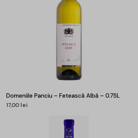
Domeniile Panciu – Fetească Albă – 0.75L
17,00
lei