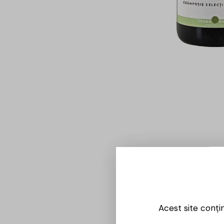
Acest site conți