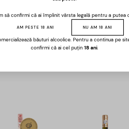
 să confirmi că ai împlinit vârsta legală pentru a putea 
AM PESTE 18 ANI
NU AM 18 ANI
mercializează băuturi alcoolice. Pentru a continua pe sit
confirmi că ai cel puțin
18 ani
.