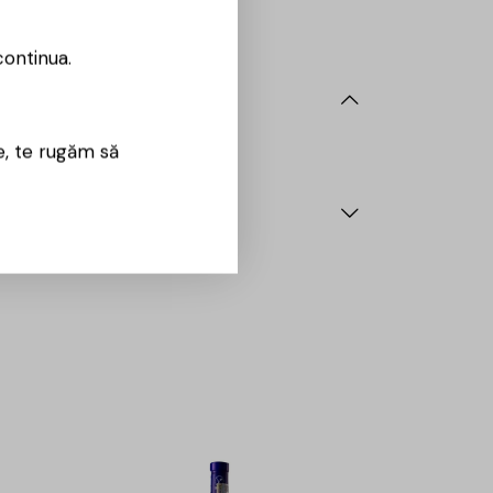
continua.
e, te rugăm să