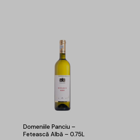
Domeniile Panciu –
Fetească Albă – 0.75L