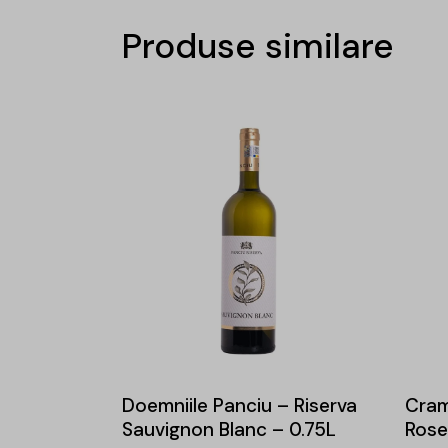
Produse similare
Doemniile Panciu – Riserva
Cram
Sauvignon Blanc – 0.75L
Rose