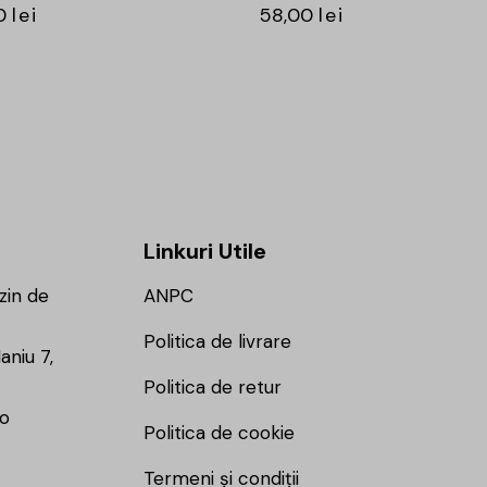
0
lei
58,00
lei
Linkuri Utile
zin de
ANPC
Politica de livrare
aniu 7,
Politica de retur
ro
Politica de cookie
Termeni și condiții