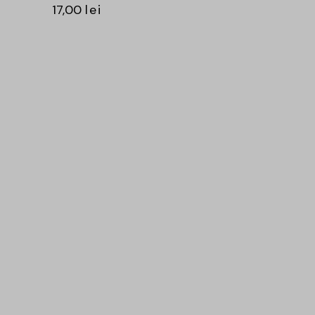
17,00
lei