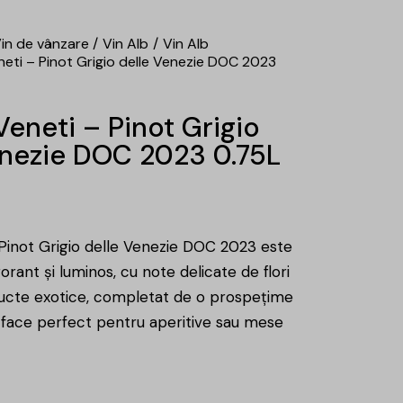
in de vânzare
Vin Alb
Vin Alb
eti – Pinot Grigio delle Venezie DOC 2023
eneti – Pinot Grigio
enezie DOC 2023 0.75L
Pinot Grigio delle Venezie DOC 2023 este
gorant şi luminos, cu note delicate de flori
fructe exotice, completat de o prospeţime
l face perfect pentru aperitive sau mese