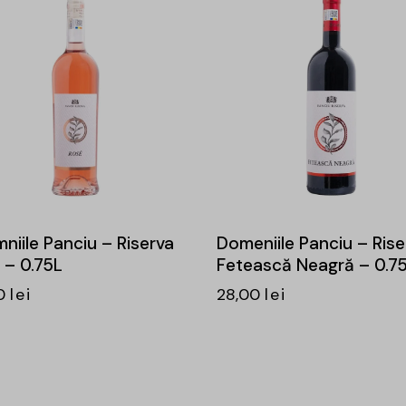
niile Panciu – Riserva
Domeniile Panciu – Rise
 – 0.75L
Fetească Neagră – 0.7
0
lei
28,00
lei