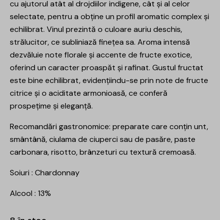
cu ajutorul atât al drojdiilor indigene, cât și al celor
selectate, pentru a obține un profil aromatic complex și
echilibrat. Vinul prezintă o culoare auriu deschis,
strălucitor, ce subliniază finețea sa. Aroma intensă
dezvăluie note florale și accente de fructe exotice,
oferind un caracter proaspăt și rafinat. Gustul fructat
este bine echilibrat, evidențiindu-se prin note de fructe
citrice și o aciditate armonioasă, ce conferă
prospețime și eleganță.
Recomandări gastronomice: preparate care conțin unt,
smântână, ciulama de ciuperci sau de pasăre, paste
carbonara, risotto, brânzeturi cu textură cremoasă.
Soiuri : Chardonnay
Alcool : 13%