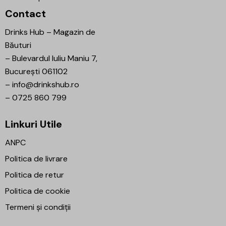
Contact
Drinks Hub – Magazin de
Băuturi
–
Bulevardul Iuliu Maniu 7,
București 061102
–
info@drinkshub.ro
–
0725 860 799
Linkuri Utile
ANPC
Politica de livrare
Politica de retur
Politica de cookie
Termeni și condiții