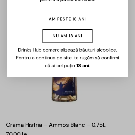
AM PESTE 18 ANI
NU AM 18 ANI
Drinks Hub comercializează băuturi alcoolice.
Pentru a continua pe site, te rugăm să confirmi
că ai cel puțin
18 ani
.
Crama Histria – Ammos Blanc – 0.75L
70,00
lei