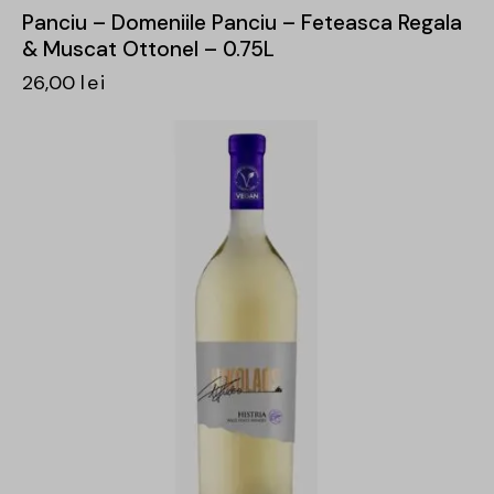
Panciu – Domeniile Panciu – Feteasca Regala
& Muscat Ottonel – 0.75L
26,00
lei