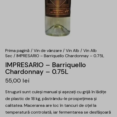
Prima pagină
Vin de vânzare
Vin Alb
Vin Alb
Sec
IMPRESARIO – Barriquello Chardonnay – 0.75L
IMPRESARIO – Barriquello
Chardonnay – 0.75L
55,00
lei
Strugurii sunt culeși manual și așezați cu grijă în lădițe
de plastic de 18 kg, păstrându-le prospețimea și
calitatea. Macerarea are loc în tancuri de oțel la
temperatură controlată, iar fermentarea se desfășoară