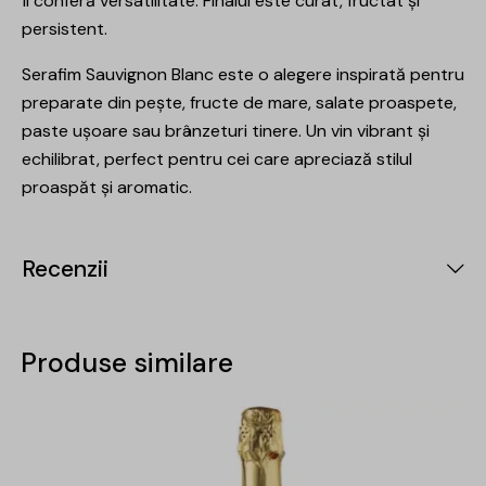
îi conferă versatilitate. Finalul este curat, fructat și
persistent.
Serafim Sauvignon Blanc este o alegere inspirată pentru
preparate din pește, fructe de mare, salate proaspete,
paste ușoare sau brânzeturi tinere. Un vin vibrant și
echilibrat, perfect pentru cei care apreciază stilul
proaspăt și aromatic.
Recenzii
Produse similare