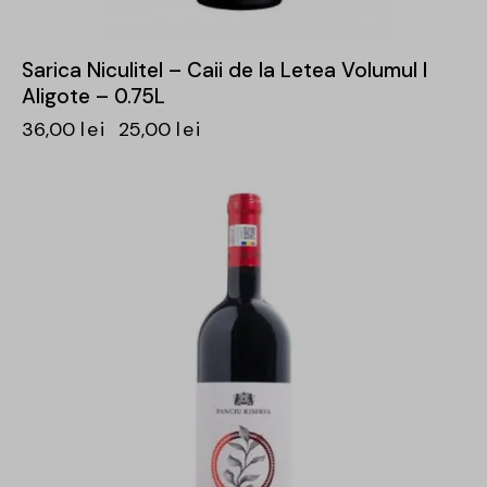
Sarica Niculitel – Caii de la Letea Volumul I
Aligote – 0.75L
36,00
lei
25,00
lei