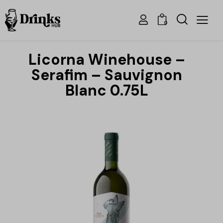
0
Licorna Winehouse –
Serafim – Sauvignon
Blanc 0.75L