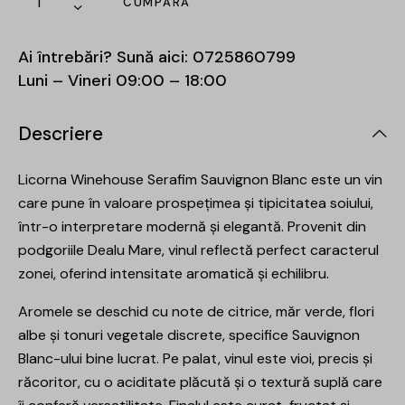
CUMPĂRĂ
Ai întrebări? Sună aici:
0725860799
Luni – Vineri 09:00 – 18:00
Descriere
Licorna Winehouse Serafim Sauvignon Blanc este un vin
care pune în valoare prospețimea și tipicitatea soiului,
într-o interpretare modernă și elegantă. Provenit din
podgoriile Dealu Mare, vinul reflectă perfect caracterul
zonei, oferind intensitate aromatică și echilibru.
Aromele se deschid cu note de citrice, măr verde, flori
albe și tonuri vegetale discrete, specifice Sauvignon
Blanc-ului bine lucrat. Pe palat, vinul este vioi, precis și
răcoritor, cu o aciditate plăcută și o textură suplă care