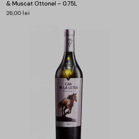
& Muscat Ottonel – 0.75L
26,00
lei
-31%