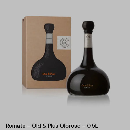
-15%
Romate – Old & Plus Oloroso – 0.5L