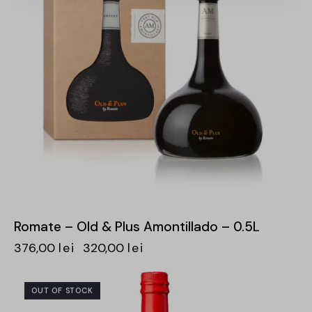
Romate – Old & Plus Amontillado – 0.5L
376,00
lei
320,00
lei
OUT OF STOCK