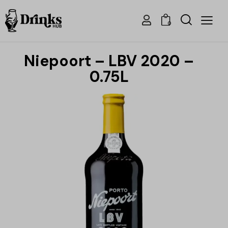
0
Niepoort – LBV 2020 –
0.75L