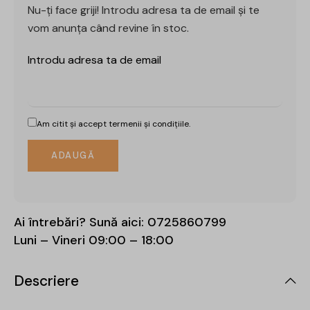
Nu-ți face griji! Introdu adresa ta de email și te
vom anunța când revine în stoc.
Introdu adresa ta de email
Am citit și accept
termenii și condițiile.
Ai întrebări? Sună aici:
0725860799
Luni – Vineri 09:00 – 18:00
Descriere