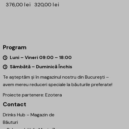
376,00
lei
320,00
lei
Program
Luni – Vineri 09:00 – 18:00
Sâmbătă – Duminică Închis
Te așteptăm și în magazinul nostru din București –
avem mereu reduceri speciale la băuturile preferate!
Proiecte partenere:
Ezotera
Contact
Drinks Hub – Magazin de
Băuturi