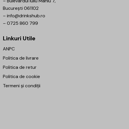
–
Bulevardul Iuliu Maniu 7,
București 061102
–
info@drinkshub.ro
–
0725 860 799
Linkuri Utile
ANPC
Politica de livrare
Politica de retur
Politica de cookie
Termeni și condiții