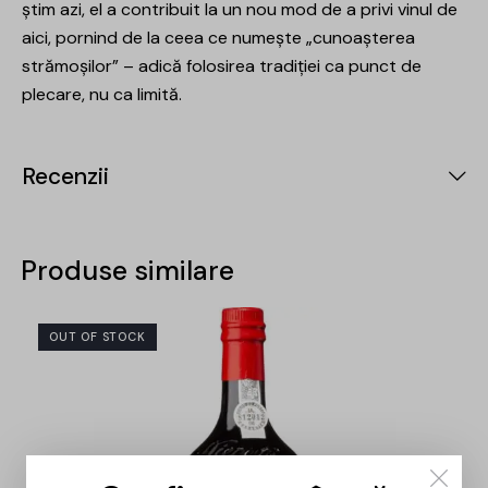
știm azi, el a contribuit la un nou mod de a privi vinul de
aici, pornind de la ceea ce numește „cunoașterea
strămoșilor” – adică folosirea tradiției ca punct de
plecare, nu ca limită.
Recenzii
Produse similare
OUT OF STOCK