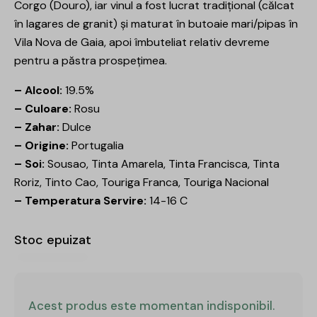
Corgo (Douro), iar vinul a fost lucrat tradițional (călcat
în lagares de granit) și maturat în butoaie mari/pipas în
Vila Nova de Gaia, apoi îmbuteliat relativ devreme
pentru a păstra prospețimea.
– Alcool:
19.5%
– Culoare:
Rosu
– Zahar:
Dulce
– Origine:
Portugalia
– Soi:
Sousao, Tinta Amarela, Tinta Francisca, Tinta
Roriz, Tinto Cao, Touriga Franca, Touriga Nacional
– Temperatura Servire:
14-16 C
Stoc epuizat
Acest produs este momentan indisponibil.