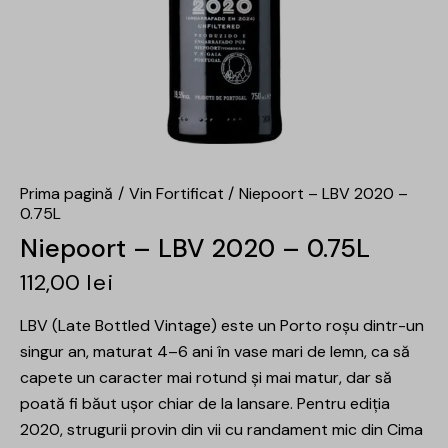
Prima pagină
Vin Fortificat
Niepoort – LBV 2020 –
0.75L
Niepoort – LBV 2020 – 0.75L
112,00
lei
LBV (Late Bottled Vintage) este un Porto roșu dintr-un
singur an, maturat 4–6 ani în vase mari de lemn, ca să
capete un caracter mai rotund și mai matur, dar să
poată fi băut ușor chiar de la lansare. Pentru ediția
2020, strugurii provin din vii cu randament mic din Cima