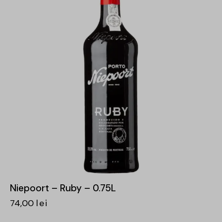
Niepoort – Ruby – 0.75L
74,00
lei