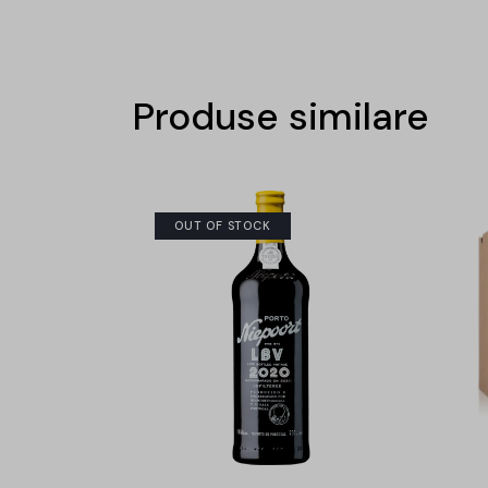
Produse similare
OUT OF STOCK
-