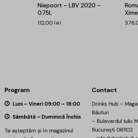
Niepoort – LBV 2020 –
Roma
0.75L
Xime
112,00
lei
376,
Program
Contact
Luni – Vineri 09:00 – 18:00
Drinks Hub – Maga
Băuturi
Sâmbătă – Duminică Închis
–
Bulevardul Iuliu M
București 061102
Te așteptăm și în magazinul