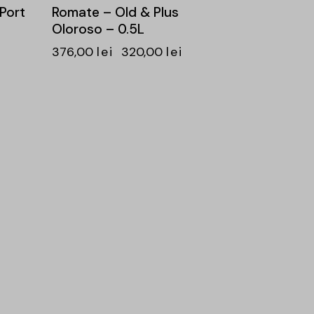
Port
Romate – Old & Plus
Oloroso – 0.5L
376,00
lei
320,00
lei