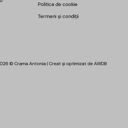
ro
Politica de cookie
Termeni și condiții
026 © Crama Antonia | Creat și optimizat de
AWDB