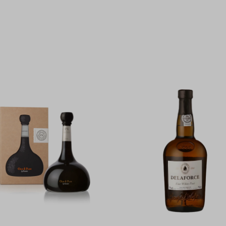
15%
-15%