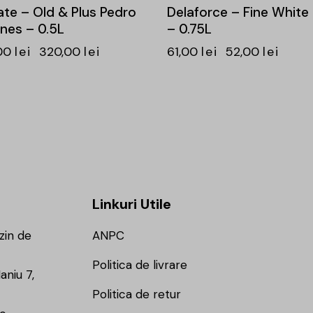
te – Old & Plus Pedro
Delaforce – Fine White 
nes – 0.5L
– 0.75L
00
lei
320,00
lei
61,00
lei
52,00
lei
Linkuri Utile
zin de
ANPC
Politica de livrare
aniu 7,
Politica de retur