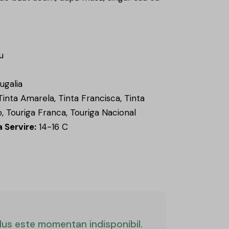
u
ugalia
inta Amarela, Tinta Francisca, Tinta
o, Touriga Franca, Touriga Nacional
 Servire:
14-16 C
us este momentan indisponibil.