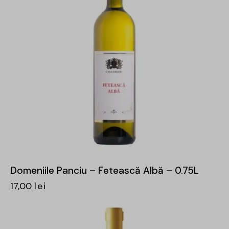
Domeniile Panciu – Fetească Albă – 0.75L
17,00
lei