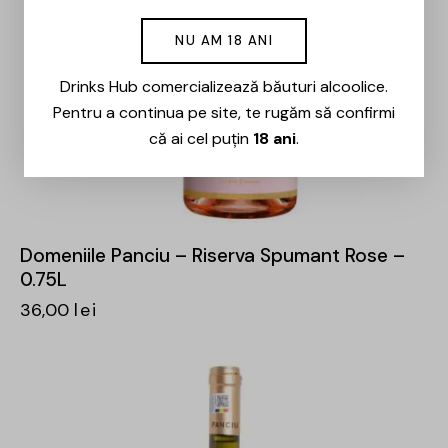
NU AM 18 ANI
Drinks Hub comercializează băuturi alcoolice.
Pentru a continua pe site, te rugăm să confirmi
că ai cel puțin
18 ani
.
Domeniile Panciu – Riserva Spumant Rose –
0.75L
36,00
lei