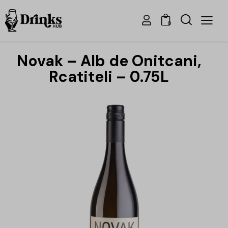
0
Novak – Alb de Onitcani,
Rcatiteli – 0.75L