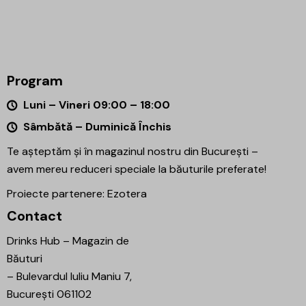
Program
Luni – Vineri 09:00 – 18:00
Sâmbătă – Duminică Închis
Te așteptăm și în magazinul nostru din București –
avem mereu reduceri speciale la băuturile preferate!
Proiecte partenere:
Ezotera
Contact
Drinks Hub – Magazin de
Băuturi
–
Bulevardul Iuliu Maniu 7,
București 061102