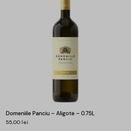
Domeniile Panciu – Aligote – 0.75L
55,00
lei