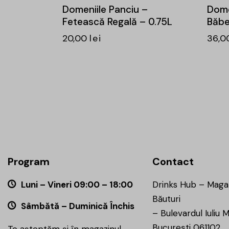
Domeniile Panciu –
Dome
Fetească Regală – 0.75L
Băbe
20,00
lei
36,0
Program
Contact
Luni – Vineri 09:00 – 18:00
Drinks Hub – Maga
Băuturi
Sâmbătă – Duminică Închis
–
Bulevardul Iuliu M
București 061102