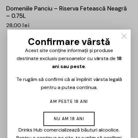
Domeniile Panciu – Riserva Fetească Neagră
– 0.75L
28,00
lei
Confirmare vârstă
Acest site conține informații și produse
destinate exclusiv persoanelor cu vârsta de
18
ani sau peste
.
Te rugăm să confirmi că ai împlinit vârsta legală
pentru a putea continua.
AM PESTE 18 ANI
NU AM 18 ANI
Drinks Hub comercializează băuturi alcoolice.
Pentru a continua pe site, te rugăm să confirmi