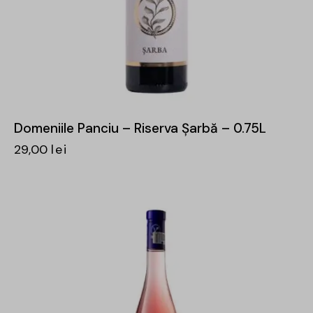
Domeniile Panciu – Riserva Șarbă – 0.75L
29,00
lei