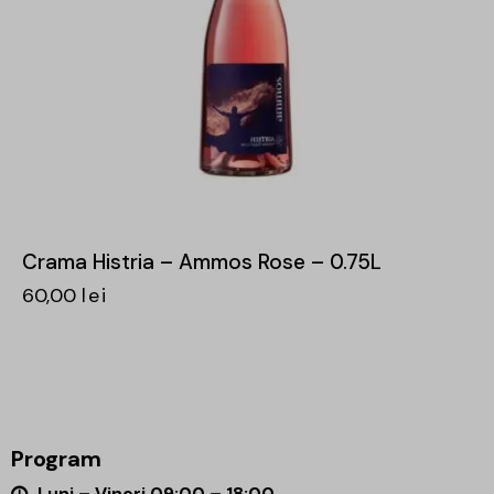
Crama Histria – Ammos Rose – 0.75L
60,00
lei
Program
Luni – Vineri 09:00 – 18:00