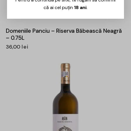
că ai cel puțin
18 ani
.
Domeniile Panciu – Riserva Băbească Neagră
– 0.75L
36,00
lei