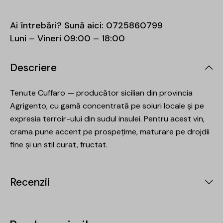
Ai întrebări? Sună aici:
0725860799
Luni – Vineri 09:00 – 18:00
Descriere
Tenute Cuffaro — producător sicilian din provincia
Agrigento, cu gamă concentrată pe soiuri locale și pe
expresia terroir-ului din sudul insulei. Pentru acest vin,
crama pune accent pe prospețime, maturare pe drojdii
fine și un stil curat, fructat.
Recenzii