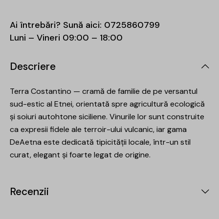
Ai întrebări? Sună aici:
0725860799
Luni – Vineri 09:00 – 18:00
Descriere
Terra Costantino — cramă de familie de pe versantul
sud-estic al Etnei, orientată spre agricultură ecologică
și soiuri autohtone siciliene. Vinurile lor sunt construite
ca expresii fidele ale terroir-ului vulcanic, iar gama
DeAetna este dedicată tipicității locale, într-un stil
curat, elegant și foarte legat de origine.
Recenzii