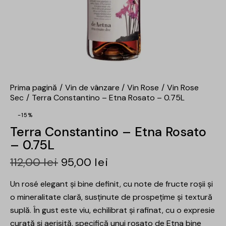
Prima pagină
Vin de vânzare
Vin Rose
Vin Rose
Sec
Terra Constantino – Etna Rosato – 0.75L
-15%
Terra Constantino – Etna Rosato
– 0.75L
112,00
lei
95,00
lei
Un rosé elegant și bine definit, cu note de fructe roșii și
o mineralitate clară, susținute de prospețime și textură
suplă. În gust este viu, echilibrat și rafinat, cu o expresie
curată și aerisită, specifică unui rosato de Etna bine