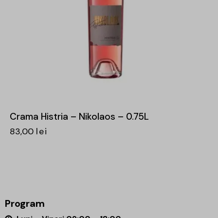
Crama Histria – Nikolaos – 0.75L
83,00
lei
Program