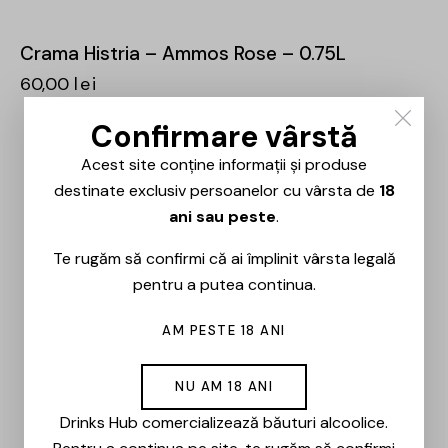
Crama Histria – Ammos Rose – 0.75L
60,00
lei
Confirmare vârstă
Acest site conține informații și produse
destinate exclusiv persoanelor cu vârsta de
18
ani sau peste
.
Te rugăm să confirmi că ai împlinit vârsta legală
pentru a putea continua.
AM PESTE 18 ANI
NU AM 18 ANI
Drinks Hub comercializează băuturi alcoolice.