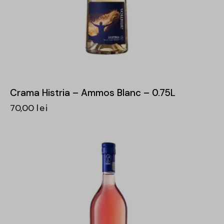
Crama Histria – Ammos Blanc – 0.75L
70,00
lei