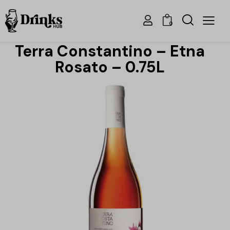
0
Terra Constantino – Etna
Rosato – 0.75L