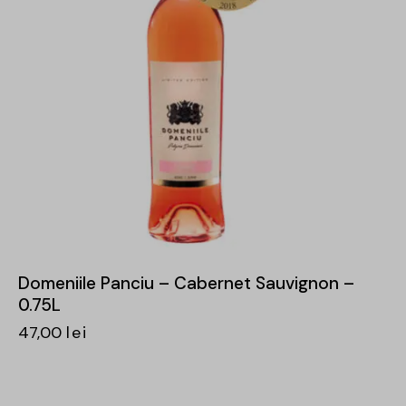
Domeniile Panciu – Cabernet Sauvignon –
0.75L
47,00
lei