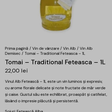
Prima pagină
Vin de vânzare
Vin Alb
Vin Alb
Demisec
Tomai – Traditional Feteasca – 1L
Tomai – Traditional Feteasca – 1L
22,00
lei
Vinul Alb Fetească – 1L este un vin luminos și expresiv,
cu arome florale delicate și note fructate de măr verde
și caise. Gustul său este echilibrat, proaspăt și catifelat,
lăsând o impresie plăcută și persistentă.
Soiuri: Fetească Alba