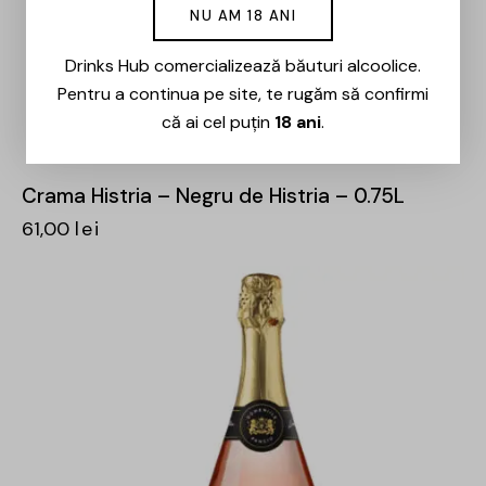
NU AM 18 ANI
Drinks Hub comercializează băuturi alcoolice.
Pentru a continua pe site, te rugăm să confirmi
că ai cel puțin
18 ani
.
Crama Histria – Negru de Histria – 0.75L
61,00
lei