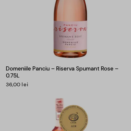
Domeniile Panciu – Riserva Spumant Rose –
0.75L
36,00
lei