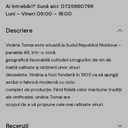
Ai întrebări? Sună aici:
0725860799
Luni – Vineri 09:00 – 18:00
Descriere
Vinăria Tomai este situată la Sudul Republicii Moldova –
paralela 46, într-o zonă
geografică favorabilă cultivării strugurilor de vin de
înaltă calitate și obținerii unor vinuri
deosebite. Vinăria a fost fondată în 1903 ca să ajungă
astăzi o fabrică modernă cu ciclu
complet de producție. Fiind fidelă celor mai bune tradiții
ale vinificației, vinăria Tomai are
scopul de a vă propune cele mai rafinate vinuri.
Recenzii