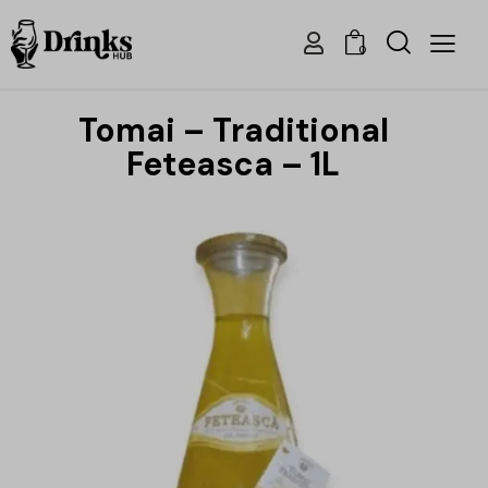
0
Tomai – Traditional
Feteasca – 1L