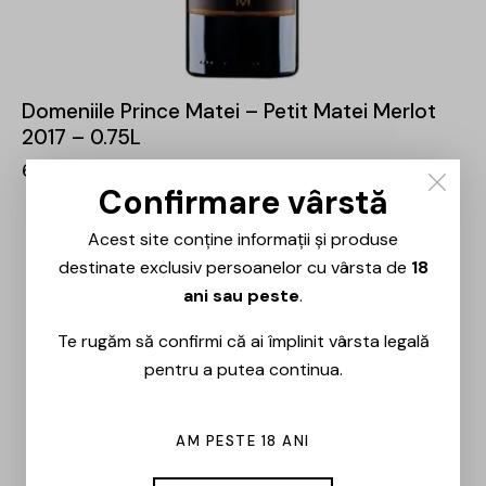
Domeniile Prince Matei – Petit Matei Merlot
2017 – 0.75L
64,00
lei
45,00
lei
Confirmare vârstă
Acest site conține informații și produse
destinate exclusiv persoanelor cu vârsta de
18
ani sau peste
.
Te rugăm să confirmi că ai împlinit vârsta legală
pentru a putea continua.
AM PESTE 18 ANI