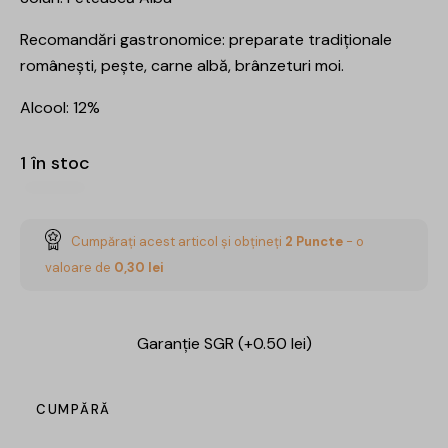
Recomandări gastronomice: preparate tradiționale
românești, pește, carne albă, brânzeturi moi.
Alcool: 12%
1 în stoc
Cumpărați acest articol și obțineți
2
Puncte
- o
valoare de
0,30
lei
Garanție SGR (+0.50 lei)
CUMPĂRĂ