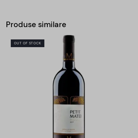
Produse similare
OUT OF STOCK
-30%