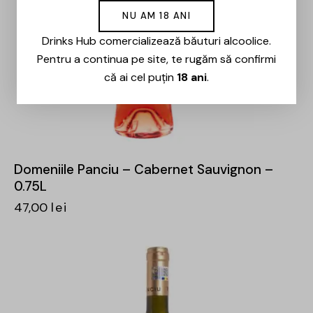
NU AM 18 ANI
Drinks Hub comercializează băuturi alcoolice.
Pentru a continua pe site, te rugăm să confirmi
că ai cel puțin
18 ani
.
Domeniile Panciu – Cabernet Sauvignon –
0.75L
47,00
lei