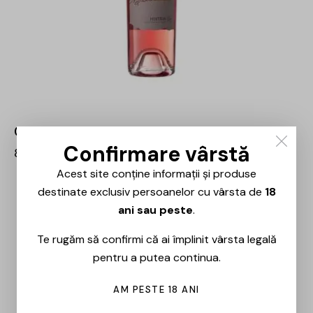
Crama Histria – Nikolaos – 0.75L
Confirmare vârstă
83,00
lei
Acest site conține informații și produse
destinate exclusiv persoanelor cu vârsta de
18
ani sau peste
.
Te rugăm să confirmi că ai împlinit vârsta legală
pentru a putea continua.
AM PESTE 18 ANI