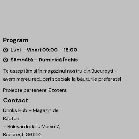
Program
Luni – Vineri 09:00 – 18:00
Sâmbătă – Duminică Închis
Te așteptăm și în magazinul nostru din București –
avem mereu reduceri speciale la băuturile preferate!
Proiecte partenere:
Ezotera
Contact
Drinks Hub – Magazin de
Băuturi
–
Bulevardul Iuliu Maniu 7,
București 061102