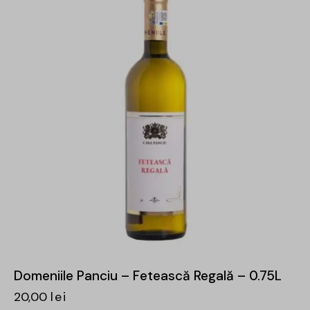
Domeniile Panciu – Fetească Regală – 0.75L
20,00
lei