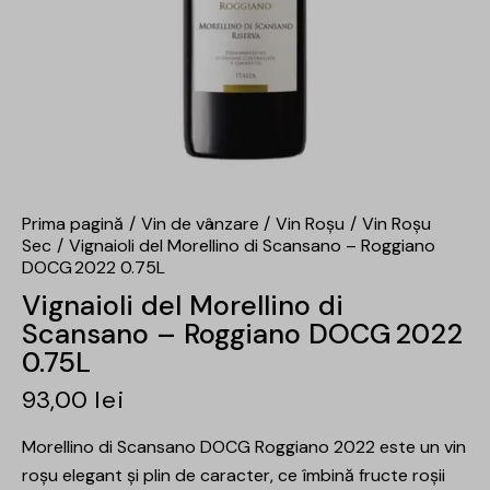
Prima pagină
Vin de vânzare
Vin Roșu
Vin Roșu
Sec
Vignaioli del Morellino di Scansano – Roggiano
DOCG 2022 0.75L
Vignaioli del Morellino di
Scansano – Roggiano DOCG 2022
0.75L
93,00
lei
Morellino di Scansano DOCG Roggiano 2022 este un vin
roșu elegant și plin de caracter, ce îmbină fructe roșii