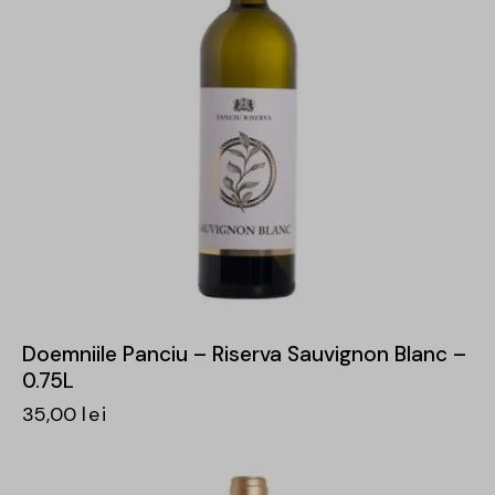
Doemniile Panciu – Riserva Sauvignon Blanc –
0.75L
35,00
lei