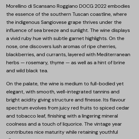
Morellino di Scansano Roggiano DOCG 2022 embodies
the essence of the southern Tuscan coastline, where
the indigenous Sangiovese grape thrives under the
influence of sea breeze and sunlight. The wine displays
a vivid ruby hue with subtle garnet highlights. On the
nose, one discovers lush aromas of ripe cherries,
blackberries, and currants, layered with Mediterranean
herbs — rosemary, thyme — as well as a hint of brine
and wild black tea.
On the palate, the wine is medium to full-bodied yet
elegant, with smooth, well-integrated tannins and
bright acidity giving structure and finesse. Its flavour
spectrum evolves from juicy red fruits to spiced cedar
and tobacco leaf, finishing with a lingering mineral
coolness and a touch of liquorice. The vintage year
contributes nice maturity while retaining youthful