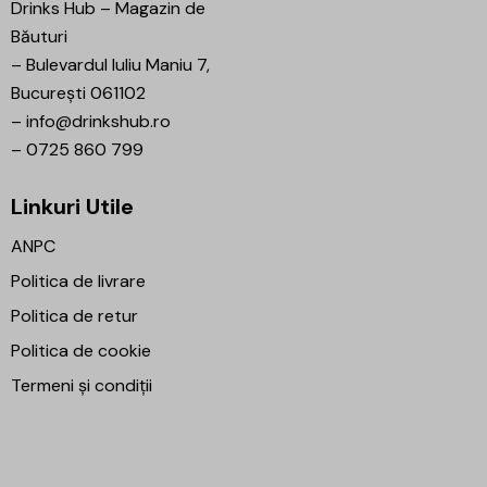
Drinks Hub – Magazin de
Băuturi
–
Bulevardul Iuliu Maniu 7,
București 061102
–
info@drinkshub.ro
–
0725 860 799
Linkuri Utile
ANPC
Politica de livrare
Politica de retur
Politica de cookie
Termeni și condiții