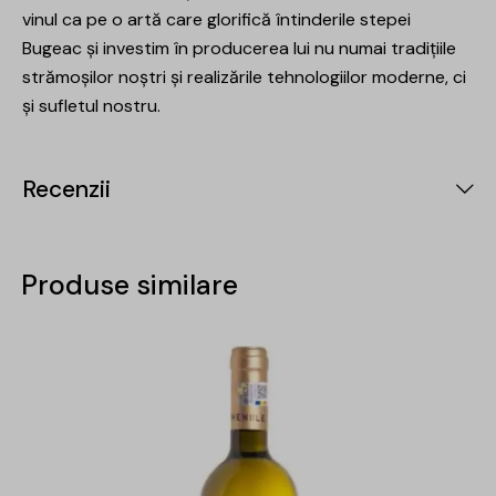
vinul ca pe o artă care glorifică întinderile stepei
Bugeac și investim în producerea lui nu numai tradițiile
strămoșilor noștri și realizările tehnologiilor moderne, ci
și sufletul nostru.
Recenzii
Produse similare