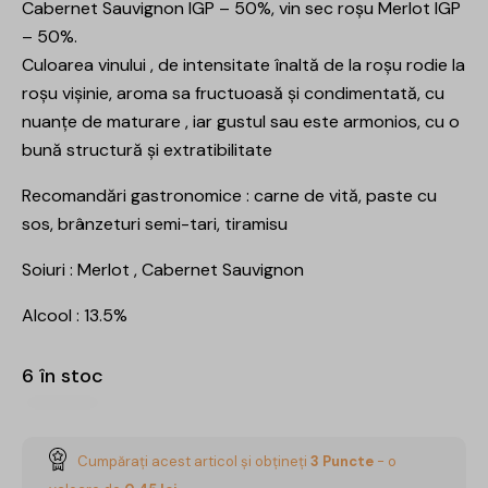
Cabernet Sauvignon IGP – 50%, vin sec roșu Merlot IGP
– 50%.
Culoarea vinului , de intensitate înaltă de la roșu rodie la
roșu vișinie, aroma sa
fructuoasă și condimentată, cu
nuanțe de maturare , iar gustul sau este
armonios, cu o
bună structură și extratibilitate
Recomandări gastronomice : carne de vită, paste cu
sos, brânzeturi semi-tari, tiramisu
Soiuri : Merlot , Cabernet Sauvignon
Alcool : 13.5%
6 în stoc
Cumpărați acest articol și obțineți
3
Puncte
- o