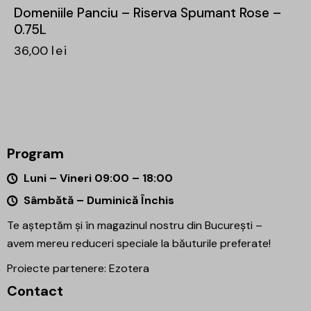
Domeniile Panciu – Riserva Spumant Rose –
0.75L
36,00
lei
Program
Luni – Vineri 09:00 – 18:00
Sâmbătă – Duminică Închis
Te așteptăm și în magazinul nostru din București –
avem mereu reduceri speciale la băuturile preferate!
Proiecte partenere:
Ezotera
Contact