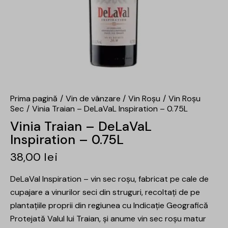
Prima pagină
Vin de vânzare
Vin Roșu
Vin Roșu
Sec
Vinia Traian – DeLaVaL Inspiration – 0.75L
Vinia Traian – DeLaVaL
Inspiration – 0.75L
38,00
lei
DeLaVal Inspiration – vin sec roșu, fabricat pe cale de
cupajare a vinurilor seci din struguri, recoltați de pe
plantațiile proprii din regiunea cu Indicație Geografică
Protejată Valul lui Traian, și anume vin sec roșu matur