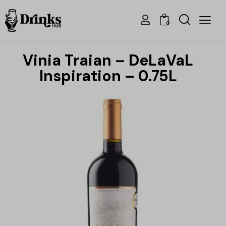
0
Vinia Traian – DeLaVaL
Inspiration – 0.75L