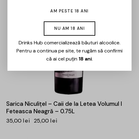
AM PESTE 18 ANI
NU AM 18 ANI
Drinks Hub comercializează băuturi alcoolice.
Pentru a continua pe site, te rugăm să confirmi
că ai cel puțin
18 ani
.
Sarica Niculițel – Caii de la Letea Volumul I
Feteasca Neagră – 0.75L
35,00
lei
25,00
lei