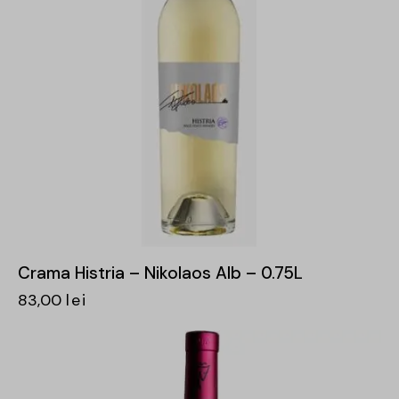
Crama Histria – Nikolaos Alb – 0.75L
83,00
lei
-29%