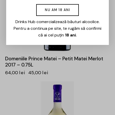
NU AM 18 ANI
Drinks Hub comercializează băuturi alcoolice.
Pentru a continua pe site, te rugăm să confirmi
că ai cel puțin
18 ani
.
Domeniile Prince Matei – Petit Matei Merlot
2017 – 0.75L
64,00
lei
45,00
lei