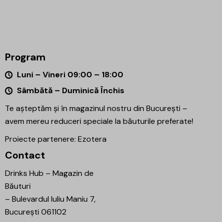
Program
Luni – Vineri 09:00 – 18:00
Sâmbătă – Duminică Închis
Te așteptăm și în magazinul nostru din București –
avem mereu reduceri speciale la băuturile preferate!
Proiecte partenere:
Ezotera
Contact
Drinks Hub – Magazin de
Băuturi
–
Bulevardul Iuliu Maniu 7,
București 061102